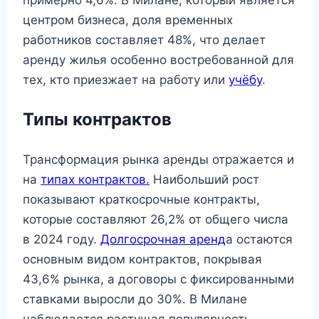
примерно 4,6%. В Милане, который является
центром бизнеса, доля временных
работников составляет 48%, что делает
аренду жилья особенно востребованной для
тех, кто приезжает на работу или
учёбу
.
Типы контрактов
Трансформация рынка аренды отражается и
на
типах контрактов.
Наибольший рост
показывают краткосрочные контракты,
которые составляют 26,2% от общего числа
в 2024 году.
Долгосрочная аренд
а остаются
основным видом контрактов, покрывая
43,6% рынка, а договоры с фиксированными
ставками выросли до 30%. В Милане