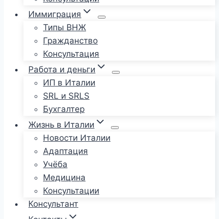
Иммиграция
Типы ВНЖ
Гражданство
Консультация
Работа и деньги
ИП в Италии
SRL и SRLS
Бухгалтер
Жизнь в Италии
Новости Италии
Адаптация
Учёба
Медицина
Консультации
Консультант