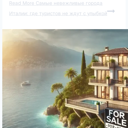
Read More
Самые невежливые города
Италии: где туристов не ждут с улыбкой