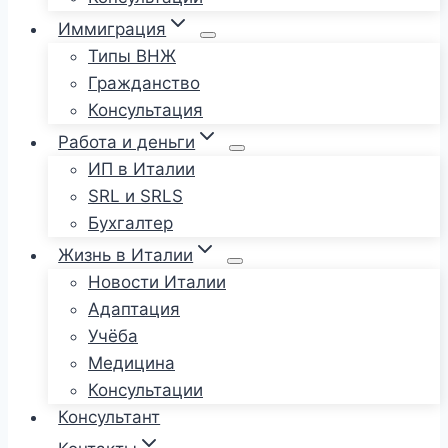
Иммиграция
Типы ВНЖ
Гражданство
Консультация
Работа и деньги
ИП в Италии
SRL и SRLS
Бухгалтер
Жизнь в Италии
Новости Италии
Адаптация
Учёба
Медицина
Консультации
Консультант