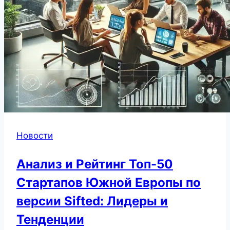
Новости
Анализ и Рейтинг Топ-50
Стартапов Южной Европы по
версии Sifted: Лидеры и
Тенденции