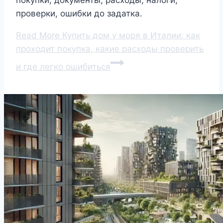
проверки, ошибки до задатка.
Read More
Купить дом у моря в Италии: как
проходит покупка, какие расходы проверить
и где легко ошибиться