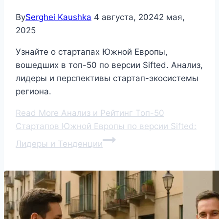
By
Serghei Kaushka
4 августа, 2024
2 мая,
2025
Узнайте о стартапах Южной Европы,
вошедших в топ-50 по версии Sifted. Анализ,
лидеры и перспективы стартап-экосистемы
региона.
Read More
Анализ и Рейтинг Топ-50
Стартапов Южной Европы по версии Sifted:
Лидеры и Тенденции