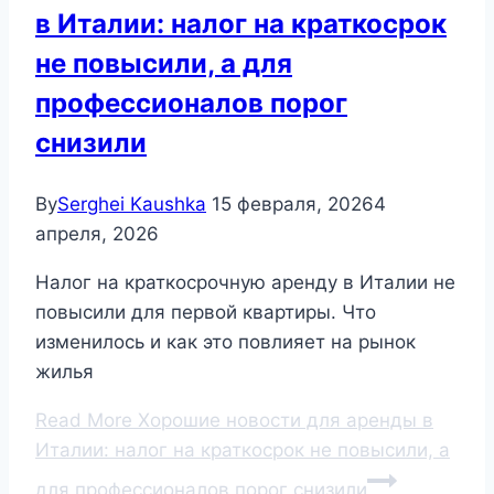
в Италии: налог на краткосрок
не повысили, а для
профессионалов порог
снизили
By
Serghei Kaushka
15 февраля, 2026
4
апреля, 2026
Налог на краткосрочную аренду в Италии не
повысили для первой квартиры. Что
изменилось и как это повлияет на рынок
жилья
Read More
Хорошие новости для аренды в
Италии: налог на краткосрок не повысили, а
для профессионалов порог снизили