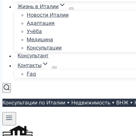
Жизнь в Италии
Новости Италии
Адаптация
Учёба
Медицина
Консультации
Консультант
Контакты
Faq
Консультации по Италии • Недвижимость • ВНЖ • 