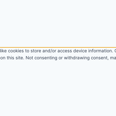
ike cookies to store and/or access device information. C
n this site. Not consenting or withdrawing consent, may