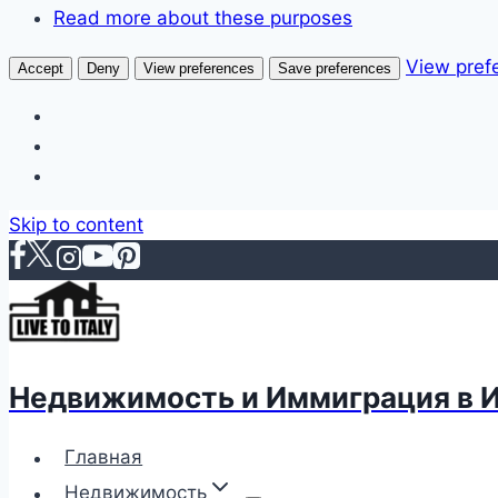
Read more about these purposes
View pref
Accept
Deny
View preferences
Save preferences
Skip to content
Недвижимость и Иммиграция в 
Главная
Недвижимость