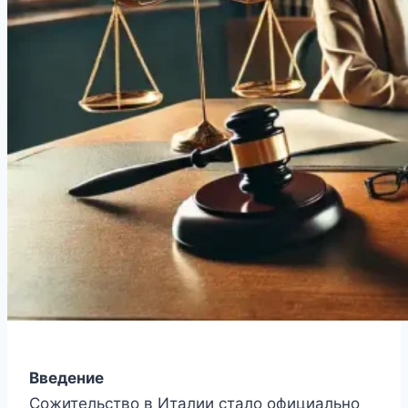
Введение
Сожительство в Италии стало официально