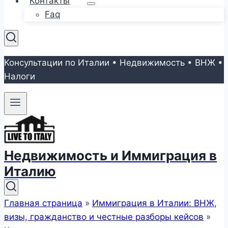
Контакты
Faq
Консультации по Италии • Недвижимость • ВНЖ •
Налоги
Недвижимость и Иммиграция в
Италию
Главная страница
»
Иммиграция в Италии: ВНЖ,
визы, гражданство и честные разборы кейсов
»