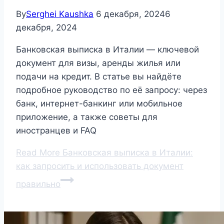
By
Serghei Kaushka
6 декабря, 2024
6
декабря, 2024
Банковская выписка в Италии — ключевой
документ для визы, аренды жилья или
подачи на кредит. В статье вы найдёте
подробное руководство по её запросу: через
банк, интернет-банкинг или мобильное
приложение, а также советы для
иностранцев и FAQ
Read More
Банковская выписка в Италии:
как запросить и использовать документ
правильно