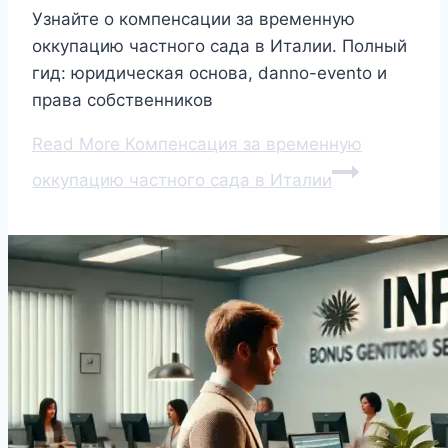
Узнайте о компенсации за временную
оккупацию частного сада в Италии. Полный
гид: юридическая основа, danno-evento и
права собственников
Read More
Компенсация за временную
оккупацию частного сада в Италии