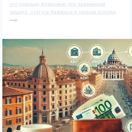
что реально возможно при временной
защите, статусе беженца и низком доходе