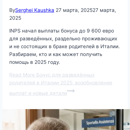
By
Serghei Kaushka
27 марта, 2025
27 марта,
2025
INPS начал выплаты бонуса до 9 600 евро
для разведённых, раздельно проживающих
и не состоящих в браке родителей в Италии.
Разбираем, кто и как может получить
помощь в 2025 году.
Read More
Бонус для разведённых
родителей в Италии 2025: возобновление
выплат и новые детали