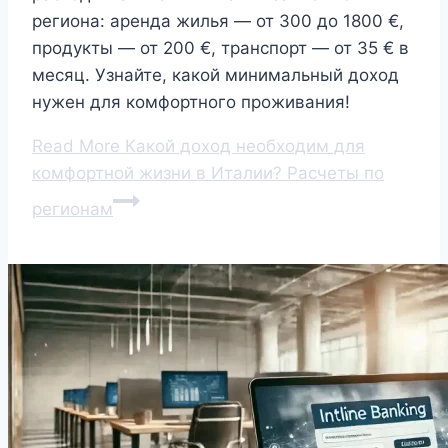
региона: аренда жилья — от 300 до 1800 €,
продукты — от 200 €, транспорт — от 35 € в
месяц. Узнайте, какой минимальный доход
нужен для комфортного проживания!
Read More
Какой доход необходим для
комфортной жизни в Италии? Расчеты по
регионам