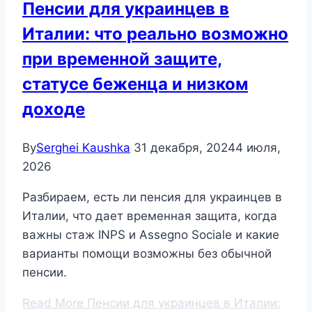
Пенсии для украинцев в
Италии: что реально возможно
при временной защите,
статусе беженца и низком
доходе
By
Serghei Kaushka
31 декабря, 2024
4 июля,
2026
Разбираем, есть ли пенсия для украинцев в
Италии, что дает временная защита, когда
важны стаж INPS и Assegno Sociale и какие
варианты помощи возможны без обычной
пенсии.
Read More
Пенсии для украинцев в Италии: