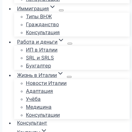
Иммиграция
Типы ВНЖ
Гражданство
Консультация
Работа и деньги
ИП в Италии
SRL и SRLS
Бухгалтер
Жизнь в Италии
Новости Италии
Адаптация
Учёба
Медицина
Консультации
Консультант