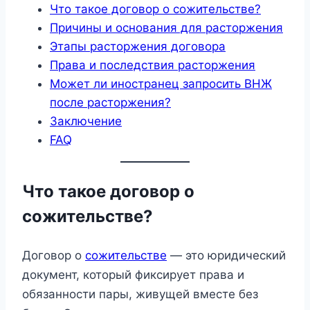
Что такое договор о сожительстве?
Причины и основания для расторжения
Этапы расторжения договора
Права и последствия расторжения
Может ли иностранец запросить ВНЖ
после расторжения?
Заключение
FAQ
Что такое договор о
сожительстве?
Договор о
сожительстве
— это юридический
документ, который фиксирует права и
обязанности пары, живущей вместе без