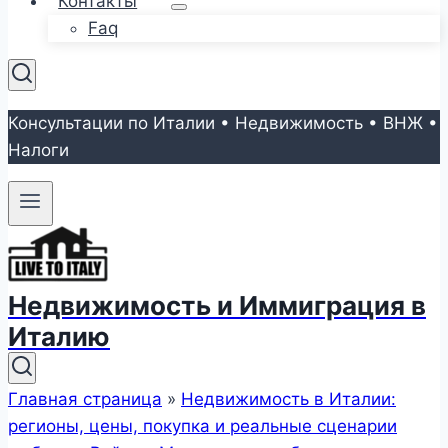
Контакты
Faq
Консультации по Италии • Недвижимость • ВНЖ •
Налоги
Недвижимость и Иммиграция в
Италию
Главная страница
»
Недвижимость в Италии:
регионы, цены, покупка и реальные сценарии