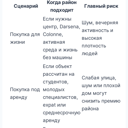
Когда район
Сценарий
Главный риск
подходит
Если нужны
Шум, вечерняя
центр, Darsena,
активность и
Покупка для
Colonne,
высокая
жизни
активная
плотность
среда и жизнь
людей
без машины
Если объект
рассчитан на
Слабая улица,
студентов,
шум или плохой
Покупка под
молодых
дом могут
аренду
специалистов,
снизить премию
expat или
района
среднесрочную
аренду