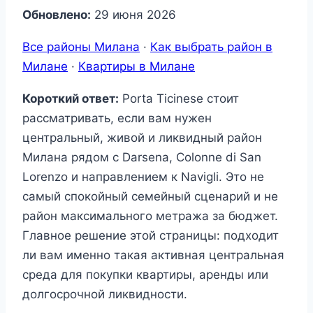
Обновлено:
29 июня 2026
Все районы Милана
·
Как выбрать район в
Милане
·
Квартиры в Милане
Короткий ответ:
Porta Ticinese стоит
рассматривать, если вам нужен
центральный, живой и ликвидный район
Милана рядом с Darsena, Colonne di San
Lorenzo и направлением к Navigli. Это не
самый спокойный семейный сценарий и не
район максимального метража за бюджет.
Главное решение этой страницы: подходит
ли вам именно такая активная центральная
среда для покупки квартиры, аренды или
долгосрочной ликвидности.