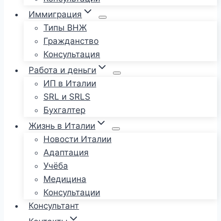
Иммиграция
Типы ВНЖ
Гражданство
Консультация
Работа и деньги
ИП в Италии
SRL и SRLS
Бухгалтер
Жизнь в Италии
Новости Италии
Адаптация
Учёба
Медицина
Консультации
Консультант