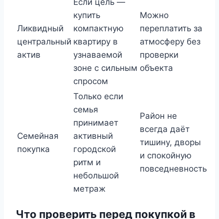
Если цель —
купить
Можно
Ликвидный
компактную
переплатить за
центральный
квартиру в
атмосферу без
актив
узнаваемой
проверки
зоне с сильным
объекта
спросом
Только если
семья
Район не
принимает
всегда даёт
Семейная
активный
тишину, дворы
покупка
городской
и спокойную
ритм и
повседневность
небольшой
метраж
Что проверить перед покупкой в