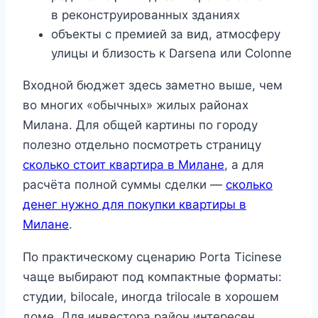
в реконструированных зданиях
объекты с премией за вид, атмосферу
улицы и близость к Darsena или Colonne
Входной бюджет здесь заметно выше, чем
во многих «обычных» жилых районах
Милана. Для общей картины по городу
полезно отдельно посмотреть страницу
сколько стоит квартира в Милане
, а для
расчёта полной суммы сделки —
сколько
денег нужно для покупки квартиры в
Милане
.
По практическому сценарию Porta Ticinese
чаще выбирают под компактные форматы:
студии, bilocale, иногда trilocale в хорошем
доме. Для инвестора район интересен