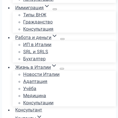
Иммиграция
Типы ВНЖ
Гражданство
Консультация
Работа и деньги
ИП в Италии
SRL и SRLS
Бухгалтер
Жизнь в Италии
Новости Италии
Адаптация
Учёба
Медицина
Консультации
Консультант