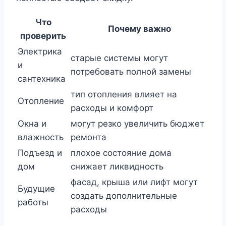
Что
Почему важно
проверить
Электрика
старые системы могут
и
потребовать полной замены
сантехника
тип отопления влияет на
Отопление
расходы и комфорт
Окна и
могут резко увеличить бюджет
влажность
ремонта
Подъезд и
плохое состояние дома
дом
снижает ликвидность
фасад, крыша или лифт могут
Будущие
создать дополнительные
работы
расходы