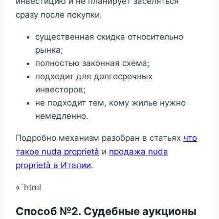
инвестицию и не планирует заселяться
сразу после покупки.
существенная скидка относительно
рынка;
полностью законная схема;
подходит для долгосрочных
инвесторов;
не подходит тем, кому жилье нужно
немедленно.
Подробно механизм разобран в статьях
что
такое nuda proprietà
и
продажа nuda
proprietà в Италии
.
«`html
Способ №2. Судебные аукционы