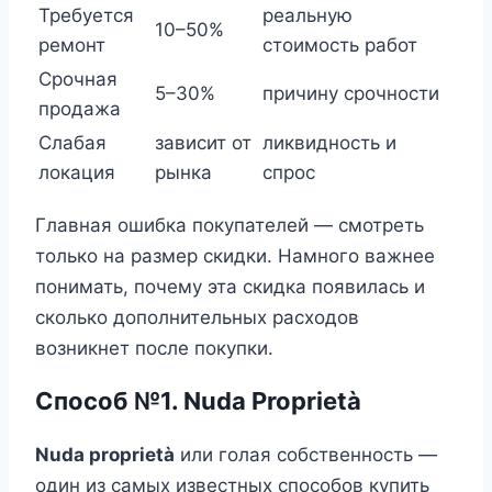
Требуется
реальную
10–50%
ремонт
стоимость работ
Срочная
5–30%
причину срочности
продажа
Слабая
зависит от
ликвидность и
локация
рынка
спрос
Главная ошибка покупателей — смотреть
только на размер скидки. Намного важнее
понимать, почему эта скидка появилась и
сколько дополнительных расходов
возникнет после покупки.
Способ №1. Nuda Proprietà
Nuda proprietà
или голая собственность —
один из самых известных способов купить