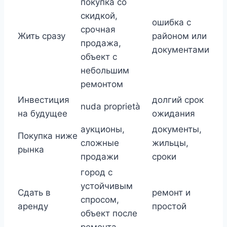
покупка со
скидкой,
ошибка с
срочная
Жить сразу
районом или
продажа,
документами
объект с
небольшим
ремонтом
Инвестиция
долгий срок
nuda proprietà
на будущее
ожидания
аукционы,
документы,
Покупка ниже
сложные
жильцы,
рынка
продажи
сроки
город с
устойчивым
Сдать в
ремонт и
спросом,
аренду
простой
объект после
ремонта