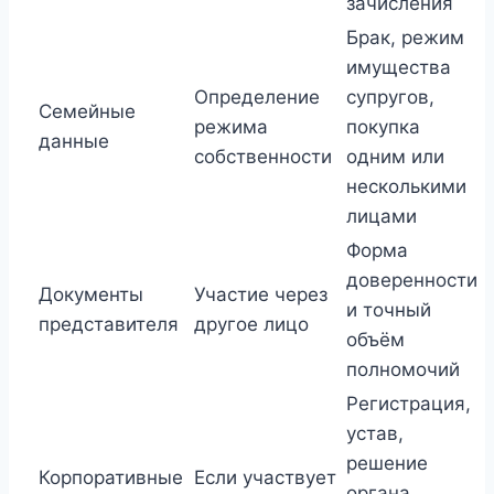
зачисления
Брак, режим
имущества
Определение
супругов,
Семейные
режима
покупка
данные
собственности
одним или
несколькими
лицами
Форма
доверенности
Документы
Участие через
и точный
представителя
другое лицо
объём
полномочий
Регистрация,
устав,
решение
Корпоративные
Если участвует
органа