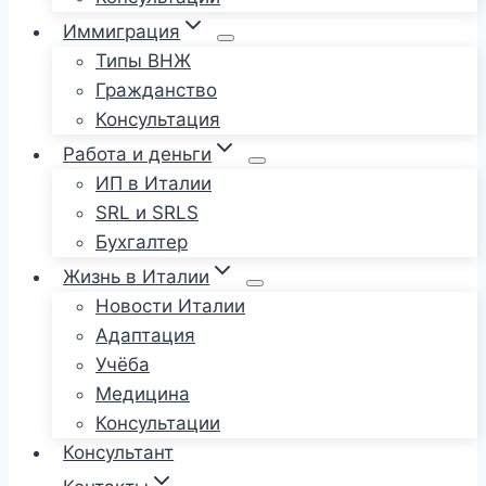
Иммиграция
Типы ВНЖ
Гражданство
Консультация
Работа и деньги
ИП в Италии
SRL и SRLS
Бухгалтер
Жизнь в Италии
Новости Италии
Адаптация
Учёба
Медицина
Консультации
Консультант