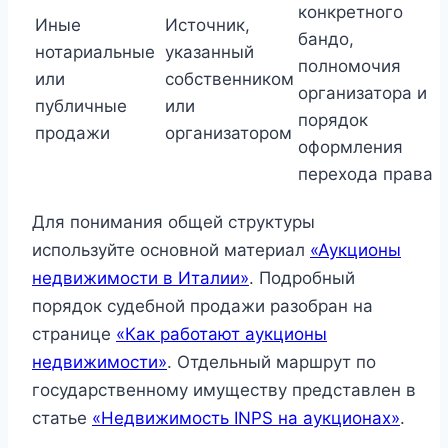
конкретного
Иные
Источник,
бандо,
нотариальные
указанный
полномочия
или
собственником
организатора и
публичные
или
порядок
продажи
организатором
оформления
перехода права
Для понимания общей структуры
используйте основной материал
«Аукционы
недвижимости в Италии»
. Подробный
порядок судебной продажи разобран на
странице
«Как работают аукционы
недвижимости»
. Отдельный маршрут по
государственному имуществу представлен в
статье
«Недвижимость INPS на аукционах»
.