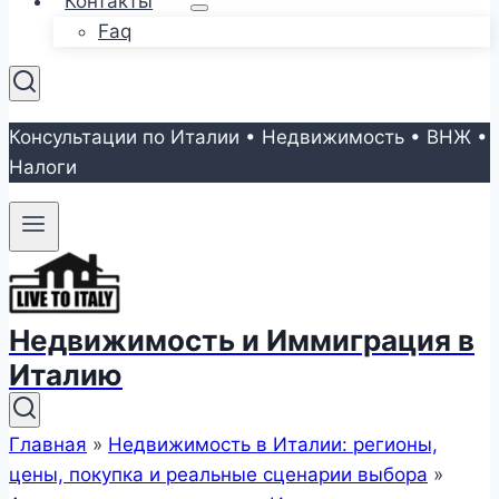
Контакты
Faq
Консультации по Италии • Недвижимость • ВНЖ •
Налоги
Недвижимость и Иммиграция в
Италию
Главная
»
Недвижимость в Италии: регионы,
цены, покупка и реальные сценарии выбора
»