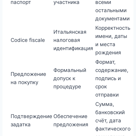
паспорт
участника
всеми
остальными
документами
Корректность
Итальянская
имени, даты
Codice fiscale
налоговая
и места
идентификация
рождения
Формат,
Формальный
содержание,
Предложение
допуск к
подпись и
на покупку
процедуре
срок
отправки
Сумма,
банковский
Подтверждение
Обеспечение
счёт, дата
задатка
предложения
фактического