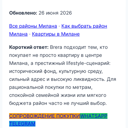
Обновлено:
26 июня 2026
Все районы Милана
·
Как выбрать район
Милана
·
Квартиры в Милане
Короткий ответ:
Brera подходит тем, кто
покупает не просто квартиру в центре
Милана, а престижный lifestyle-сценарий:
исторический фонд, культурную среду,
сильный адрес и высокую ликвидность. Для
рациональной покупки по метрам,
спокойной семейной жизни или мягкого
бюджета район часто не лучший выбор.
СОПРОВОЖДЕНИЕ ПОКУПКИ
WHATSAPP
TELEGRAM