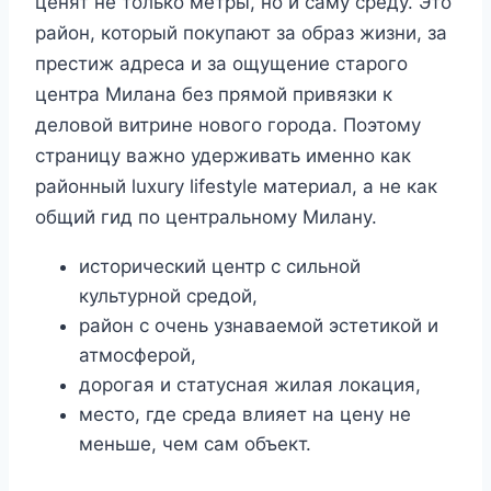
ценят не только метры, но и саму среду. Это
район, который покупают за образ жизни, за
престиж адреса и за ощущение старого
центра Милана без прямой привязки к
деловой витрине нового города. Поэтому
страницу важно удерживать именно как
районный luxury lifestyle материал, а не как
общий гид по центральному Милану.
исторический центр с сильной
культурной средой,
район с очень узнаваемой эстетикой и
атмосферой,
дорогая и статусная жилая локация,
место, где среда влияет на цену не
меньше, чем сам объект.