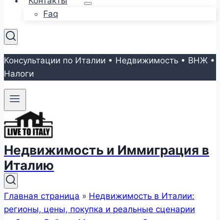
Контакты
Faq
Консультации по Италии • Недвижимость • ВНЖ •
Налоги
Недвижимость и Иммиграция в
Италию
Главная страница
»
Недвижимость в Италии:
регионы, цены, покупка и реальные сценарии