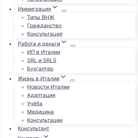
Иммиграция
Типы ВНЖ
Гражданство
Консультация
Работа и деньги
ИП в Италии
SRL и SRLS
Бухгалтер
Жизнь в Италии
Новости Италии
Адаптация
Учёба
Медицина
Консультации
Консультант