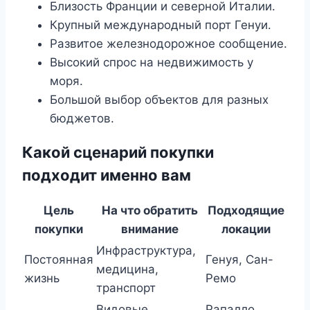
Близость Франции и северной Италии.
Крупный международный порт Генуи.
Развитое железнодорожное сообщение.
Высокий спрос на недвижимость у
моря.
Большой выбор объектов для разных
бюджетов.
Какой сценарий покупки
подходит именно вам
Цель
На что обратить
Подходящие
покупки
внимание
локации
Инфраструктура,
Постоянная
Генуя, Сан-
медицина,
жизнь
Ремо
транспорт
Видовые
Рапалло,