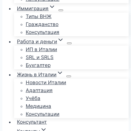
Иммиграция
Типы ВНЖ
Гражданство
Консультация
Работа и деньги
ИП в Италии
SRL и SRLS
Бухгалтер
Жизнь в Италии
Новости Италии
Адаптация
Учёба
Медицина
Консультации
Консультант