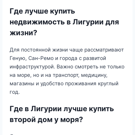
Где лучше купить
недвижимость в Лигурии для
жизни?
Для постоянной жизни чаще рассматривают
Геную, Сан-Ремо и города с развитой
инфраструктурой. Важно смотреть не только
на море, но и на транспорт, медицину,
магазины и удобство проживания круглый
год.
Где в Лигурии лучше купить
второй дом у моря?