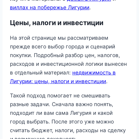
виллах на побережье Лигурии
.
Цены, налоги и инвестиции
На этой странице мы рассматриваем
прежде всего выбор города и сценарий
покупки. Подробный разбор цен, налогов,
расходов и инвестиционной логики вынесен
в отдельный материал:
недвижимость в
Лигурии: цены, налоги и инвестиции
.
Такой подход помогает не смешивать
разные задачи. Сначала важно понять,
подходит ли вам сама Лигурия и какой
город выбрать. После этого уже можно
считать бюджет, налоги, расходы на сделку
и возможную доходность.