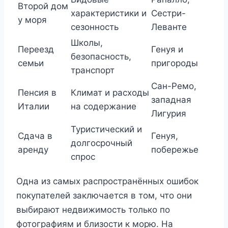
Второй дом
характеристики и
Сестри-
у моря
сезонность
Леванте
Школы,
Переезд
Генуя и
безопасность,
семьи
пригороды
транспорт
Сан-Ремо,
Пенсия в
Климат и расходы
западная
Италии
на содержание
Лигурия
Туристический и
Сдача в
Генуя,
долгосрочный
аренду
побережье
спрос
Одна из самых распространённых ошибок
покупателей заключается в том, что они
выбирают недвижимость только по
фотографиям и близости к морю. На