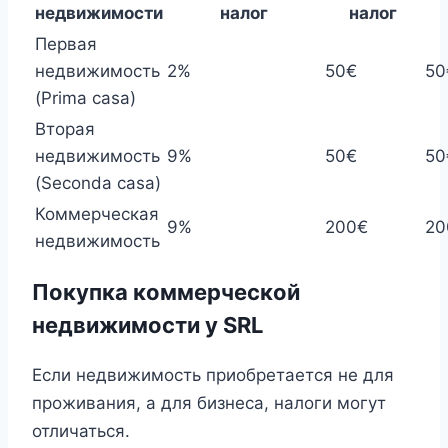
недвижимости
налог
налог
Первая
недвижимость
2%
50€
50
(Prima casa)
Вторая
недвижимость
9%
50€
50
(Seconda casa)
Коммерческая
9%
200€
20
недвижимость
Покупка коммерческой
недвижимости у SRL
Если недвижимость приобретается не для
проживания, а для бизнеса, налоги могут
отличаться.