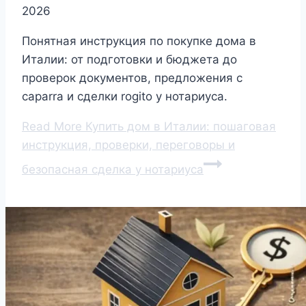
2026
Понятная инструкция по покупке дома в
Италии: от подготовки и бюджета до
проверок документов, предложения с
caparra и сделки rogito у нотариуса.
Read More
Купить дом в Италии: пошаговая
инструкция, проверки, переговоры и
безопасная сделка у нотариуса