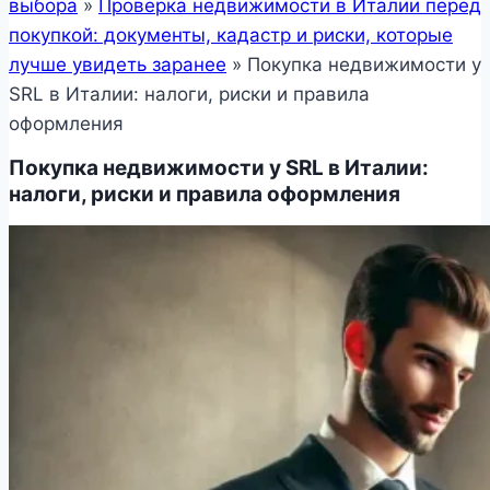
выбора
»
Проверка недвижимости в Италии перед
покупкой: документы, кадастр и риски, которые
лучше увидеть заранее
»
Покупка недвижимости у
SRL в Италии: налоги, риски и правила
оформления
Покупка недвижимости у SRL в Италии:
налоги, риски и правила оформления