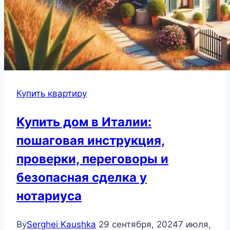
Купить квартиру
Купить дом в Италии:
пошаговая инструкция,
проверки, переговоры и
безопасная сделка у
нотариуса
By
Serghei Kaushka
29 сентября, 2024
7 июля,