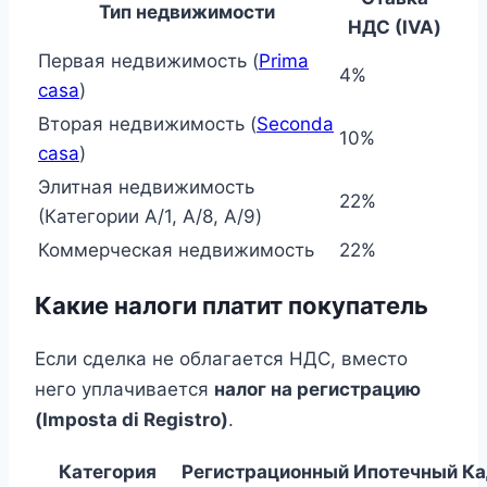
Тип недвижимости
НДС (IVA)
Первая недвижимость (
Prima
4%
casa
)
Вторая недвижимость (
Seconda
10%
casa
)
Элитная недвижимость
22%
(Категории A/1, A/8, A/9)
Коммерческая недвижимость
22%
Какие налоги платит покупатель
Если сделка не облагается НДС, вместо
него уплачивается
налог на регистрацию
(Imposta di Registro)
.
Категория
Регистрационный
Ипотечный
Ка