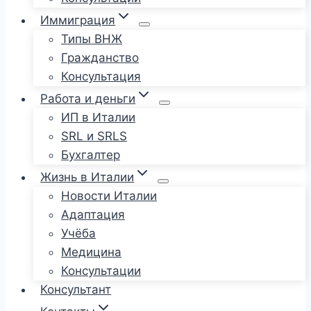
Иммиграция
Типы ВНЖ
Гражданство
Консультация
Работа и деньги
ИП в Италии
SRL и SRLS
Бухгалтер
Жизнь в Италии
Новости Италии
Адаптация
Учёба
Медицина
Консультации
Консультант