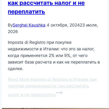
как рассчитать налог и не
переплатить
By
Serghei Kaushka
4 октября, 2024
23 июля,
2026
Imposta di Registro при покупке
недвижимости в Италии: что это за налог,
когда применяется 2% или 9%, от чего
зависит база расчета и как не переплатить в
сделке.
Read More
Imposta di Registro в Италии при
покупке недвижимости: как рассчитать
налог и не переплатить