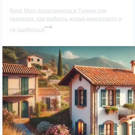
Read More
Апартаменты в Турине для
переезда: как выбрать жильё иммигранту и
не ошибиться