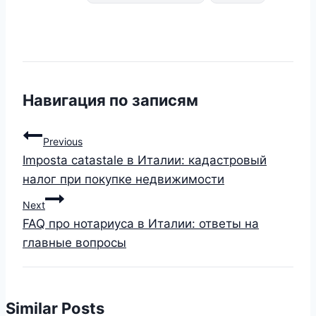
Навигация по записям
Previous
Imposta catastale в Италии: кадастровый
налог при покупке недвижимости
Next
FAQ про нотариуса в Италии: ответы на
главные вопросы
Similar Posts