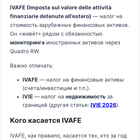
IVAFE (Imposta sul valore delle attività
finanziarie detenute all’estero)
— налог на
стоимость зарубежных финансовых активов.
Он «живёт» рядом с обязанностью
мониторинга
иностранных активов через
Quadro RW.
Важно отличать:
IVAFE
— налог на финансовые активы
(счета/инвестиции и т.п.).
IVIE
— налог на
недвижимость
за
границей (другая статья:
IVIE 2026
).
Кого касается IVAFE
IVAFE, как правило, касается тех, кто за год