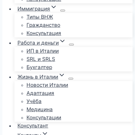
Иммиграция
Типы ВНЖ
Гражданство
Консультация
Работа и деньги
ИП в Италии
SRL и SRLS
Бухгалтер
Жизнь в Италии
Новости Италии
Адаптация
Учёба
Медицина
Консультации
Консультант