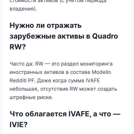
стоимости активов (с учётом периода
владения).
Нужно ли отражать
зарубежные активы в Quadro
RW?
Часто да: RW — это раздел мониторинга
иностранных активов в составе Modello
Redditi PF. Даже когда сумма IVAFE
небольшая, отсутствие RW может создать
штрафные риски.
Что облагается IVAFE, а что —
IVIE?