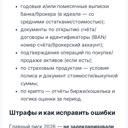
годовые и/или помесячные выписки
банка/брокера (в идеале — со
средними остатками/стоимостью);
документы по открытию счёта/
договоры и идентификаторы (IBAN/
номер счёта/брокерский аккаунт);
подтверждения операций по покупке/
продаже активов (если есть);
по страховым продуктам — условия
полиса и документ стоимости/выкупной
суммы;
по крипто — отчёты биржи/кошелька и
логика оценки за период.
Штрафы и как исправить ошибки
Главный риск 2026 —
не задекларировали