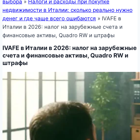
выбора
»
Налоги и расходы при покупке
недвижимости в Италии: сколько реально нужно
денег и где чаще всего ошибаются
»
IVAFE в
Италии в 2026: налог на зарубежные счета и
финансовые активы, Quadro RW и штрафы
IVAFE в Италии в 2026: налог на зарубежные
счета и финансовые активы, Quadro RW и
штрафы