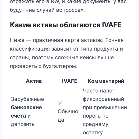
отражать его в RW, и какие документы у вас
будут «на случай вопросов».
Какие активы облагаются IVAFE
Ниже — практичная карта активов. Точная
классификация зависит от типа продукта и
страны, поэтому сложные кейсы лучше
проверять с бухгалтером.
Актив
IVAFE
Комментарий
Часто налог
Зарубежные
фиксированный
✅
банковские
при превышении
Обычно
счета
и
порога по
да
депозиты
среднему
остатку