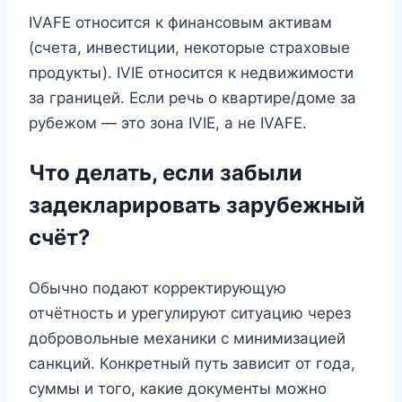
IVAFE относится к финансовым активам
(счета, инвестиции, некоторые страховые
продукты). IVIE относится к недвижимости
за границей. Если речь о квартире/доме за
рубежом — это зона IVIE, а не IVAFE.
Что делать, если забыли
задекларировать зарубежный
счёт?
Обычно подают корректирующую
отчётность и урегулируют ситуацию через
добровольные механики с минимизацией
санкций. Конкретный путь зависит от года,
суммы и того, какие документы можно