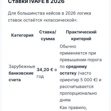
Ставки IVAFE в 2026
Для большинства кейсов в 2026 логика
ставок остаётся «классической»:
Ставка/
Практический
Категория
сумма
критерий
Обычно
применяется при
превышении порога
Зарубежные
по
среднему
34,20 €
в
банковские
остатку
(часто
год
счета
ориентир 5 000 €) и
рассчитывается
пропорционально
дням
Как правило,