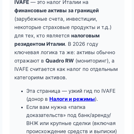
IVAFE
— это налог Италии на
финансовые активы за границей
(зарубежные счета, инвестиции,
некоторые страховые продукты и т.д.)
для тех, кто является
налоговым
резидентом Италии
. В 2026 году
ключевая логика та же: активы обычно
отражают в
Quadro RW
(мониторинг), а
IVAFE считается как налог по отдельным
категориям активов.
Эта страница — узкий гид по IVAFE
(донор в
Налоги и режимы
).
Если вам нужна «папка
доказательств» под банк/аренду/
ВНЖ или крупные сделки (включая
происхождение средств и выписки)