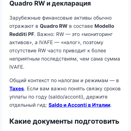
Quadro RW и декларация
Зарубежные финансовые активы обычно
отражают в
Quadro RW
в составе
Modello
Redditi PF
. Важно: RW — это «мониторинг
активов», а IVAFE — «налог», поэтому
отсутствие RW часто приводит к более
неприятным последствиям, чем сама сумма
IVAFE.
Общий контекст по налогам и режимам — в
Taxes
. Если вам важно понять связку сроков
уплаты по году (saldo/acconti), держите
отдельный гид:
Saldo и Acconti в Италии
.
Какие документы подготовить