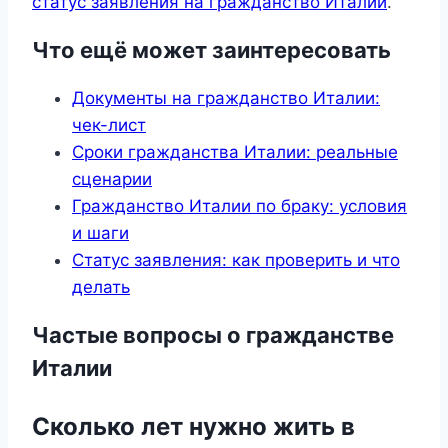
статус заявления на гражданство Италии
.
Что ещё может заинтересовать
Документы на гражданство Италии:
чек-лист
Сроки гражданства Италии: реальные
сценарии
Гражданство Италии по браку: условия
и шаги
Статус заявления: как проверить и что
делать
Частые вопросы о гражданстве
Италии
Сколько лет нужно жить в