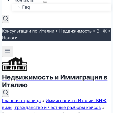
Контакты
Faq
Консультации по Италии • Недвижимость • ВНЖ •
Налоги
Недвижимость и Иммиграция в
Италию
Главная страница
»
Иммиграция в Италии: ВНЖ,
визы, гражданство и честные разборы кейсов
»