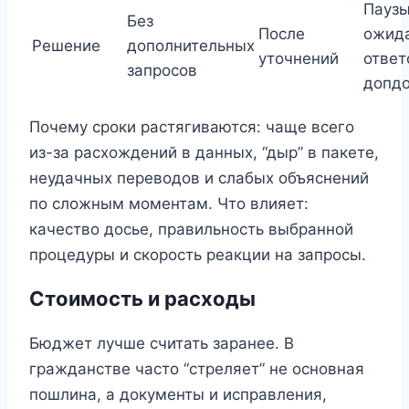
Паузы
Без
После
ожид
Решение
дополнительных
уточнений
ответ
запросов
допд
Почему сроки растягиваются: чаще всего
из-за расхождений в данных, “дыр” в пакете,
неудачных переводов и слабых объяснений
по сложным моментам. Что влияет:
качество досье, правильность выбранной
процедуры и скорость реакции на запросы.
Стоимость и расходы
Бюджет лучше считать заранее. В
гражданстве часто “стреляет” не основная
пошлина, а документы и исправления,