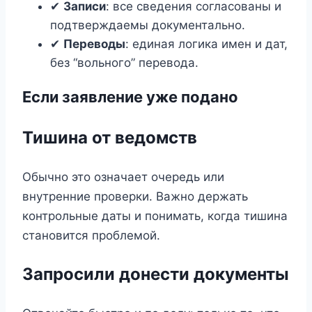
✔
Записи
: все сведения согласованы и
подтверждаемы документально.
✔
Переводы
: единая логика имен и дат,
без “вольного” перевода.
Если заявление уже подано
Тишина от ведомств
Обычно это означает очередь или
внутренние проверки. Важно держать
контрольные даты и понимать, когда тишина
становится проблемой.
Запросили донести документы