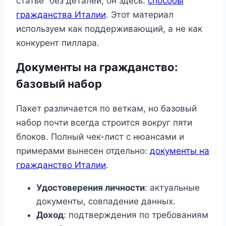
статье” без деталей, он здесь:
способы
гражданства Италии
. Этот материал
используем как поддерживающий, а не как
конкурент пиллара.
Документы на гражданство:
базовый набор
Пакет различается по веткам, но базовый
набор почти всегда строится вокруг пяти
блоков. Полный чек-лист с нюансами и
примерами вынесен отдельно:
документы на
гражданство Италии
.
Удостоверения личности
: актуальные
документы, совпадение данных.
Доход
: подтверждения по требованиям