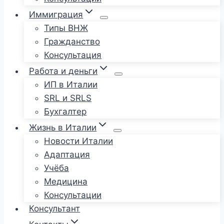
Иммиграция
Типы ВНЖ
Гражданство
Консультация
Работа и деньги
ИП в Италии
SRL и SRLS
Бухгалтер
Жизнь в Италии
Новости Италии
Адаптация
Учёба
Медицина
Консультации
Консультант