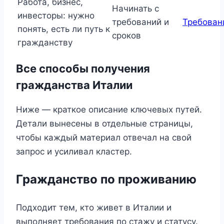
Работа, бизнес,
Начинать с
инвесторы: нужно
требований и
Требован
понять, есть ли путь к
сроков
гражданству
Все способы получения
гражданства Италии
Ниже — краткое описание ключевых путей.
Детали вынесены в отдельные страницы,
чтобы каждый материал отвечал на свой
запрос и усиливал кластер.
Гражданство по проживанию
Подходит тем, кто живет в Италии и
выполняет требования по стажу и статусу.