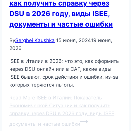
как получить справку через
DSU в 2026 году, виды ISEE,
документы и частые ошибки
By
Serghei Kaushka
15 июня, 2024
19 июня,
2026
ISEE в Италии в 2026: что это, как оформить
через DSU онлайн или в CAF, какие виды
ISEE бывают, срок действия и ошибки, из-за
которых теряются льготы.
Read More
ISEE в Италии: Показатель
Экономической Ситуации и как получить
справку через DSU в 2026 году, виды ISEE,
документы и частые ошибки