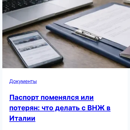
Документы
Паспорт поменялся или
потерян: что делать с ВНЖ в
Италии