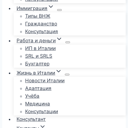
Иммиграция
Типы ВНЖ
Гражданство
Консультация
Работа и деньги
ИП в Италии
SRL и SRLS
Бухгалтер
Жизнь в Италии
Новости Италии
Адаптация
Учёба
Медицина
Консультации
Консультант