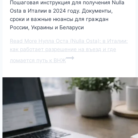
Пошаговая инструкция для получения Nulla
Osta в Италии в 2024 году. Документы,
сроки и важные нюансы для граждан
России, Украины и Беларуси
Read More
Нулла Оста (Nulla Osta): в Италии:
как работает разрешение на въезд и где
ломается путь к ВНЖ