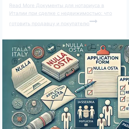
Read More
Документы для нотариуса в
Италии при сделке с недвижимостью: что
готовить продавцу и покупателю