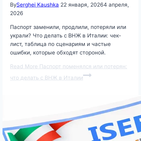
By
Serghei Kaushka
22 января, 2026
4 апреля,
2026
Паспорт заменили, продлили, потеряли или
украли? Что делать с ВНЖ в Италии: чек-
лист, таблица по сценариям и частые
ошибки, которые обходят стороной.
Read More
Паспорт поменялся или потерян:
что делать с ВНЖ в Италии