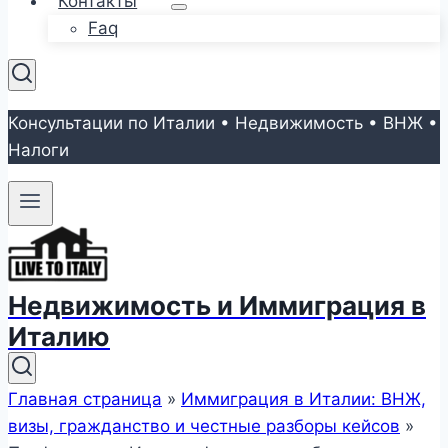
Контакты
Faq
Консультации по Италии • Недвижимость • ВНЖ •
Налоги
Недвижимость и Иммиграция в
Италию
Главная страница
»
Иммиграция в Италии: ВНЖ,
визы, гражданство и честные разборы кейсов
»