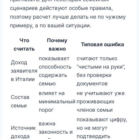
сценариев действуют особые правила,
поэтому расчет лучше делать не по чужому
примеру, а по вашей ситуации.
Что
Почему
Типовая ошибка
считать
важно
показывает
считают только
Доход
способность
“чистыми на руки”,
заявителя
содержать
без проверки
в Италии
семью
документов
влияет на
не учитывают уже
Состав
минимальный
проживающих
семьи
порог
членов семьи
показывают цифру,
важна
Источник
но не могут
законность и
дохода
подтвердить