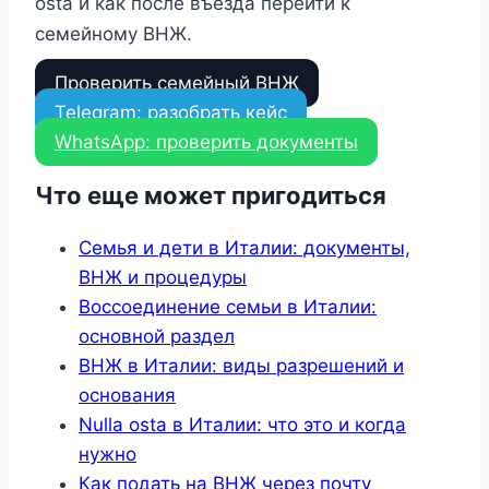
osta и как после въезда перейти к
семейному ВНЖ.
Проверить семейный ВНЖ
Telegram: разобрать кейс
WhatsApp: проверить документы
Что еще может пригодиться
Семья и дети в Италии: документы,
ВНЖ и процедуры
Воссоединение семьи в Италии:
основной раздел
ВНЖ в Италии: виды разрешений и
основания
Nulla osta в Италии: что это и когда
нужно
Как подать на ВНЖ через почту