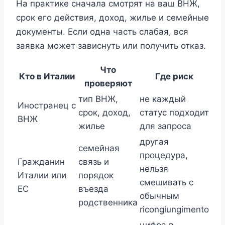
На практике сначала смотрят на ваш ВНЖ,
срок его действия, доход, жилье и семейные
документы. Если одна часть слабая, вся
заявка может зависнуть или получить отказ.
Что
Кто в Италии
Где риск
проверяют
тип ВНЖ,
не каждый
Иностранец с
срок, доход,
статус подходит
ВНЖ
жилье
для запроса
другая
семейная
процедура,
Гражданин
связь и
нельзя
Италии или
порядок
смешивать с
ЕС
въезда
обычным
родственника
ricongiungimento
цифра в