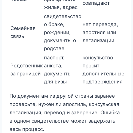
совпадают
жилья, адрес
свидетельство
о браке,
нет перевода,
Семейная
рождении,
апостиля или
связь
документы о
легализации
родстве
паспорт,
консульство
Родственник
анкета,
просит
за границей
документы
дополнительные
для визы
подтверждения
По документам из другой страны заранее
проверьте, нужен ли апостиль, консульская
легализация, перевод и заверение. Ошибка
в одном свидетельстве может задержать
весь процесс.