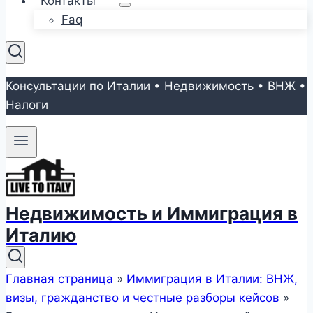
Контакты
Faq
Консультации по Италии • Недвижимость • ВНЖ •
Налоги
Недвижимость и Иммиграция в
Италию
Главная страница
»
Иммиграция в Италии: ВНЖ,
визы, гражданство и честные разборы кейсов
»