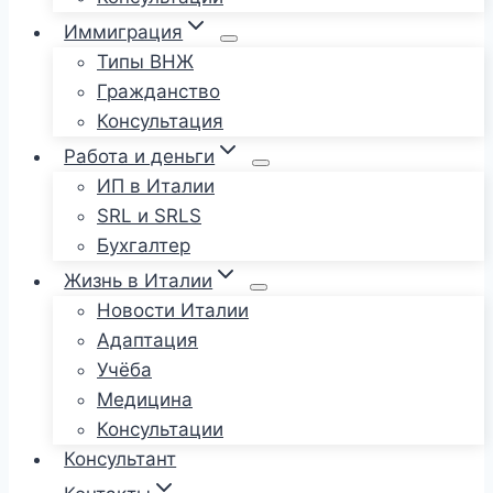
Иммиграция
Типы ВНЖ
Гражданство
Консультация
Работа и деньги
ИП в Италии
SRL и SRLS
Бухгалтер
Жизнь в Италии
Новости Италии
Адаптация
Учёба
Медицина
Консультации
Консультант