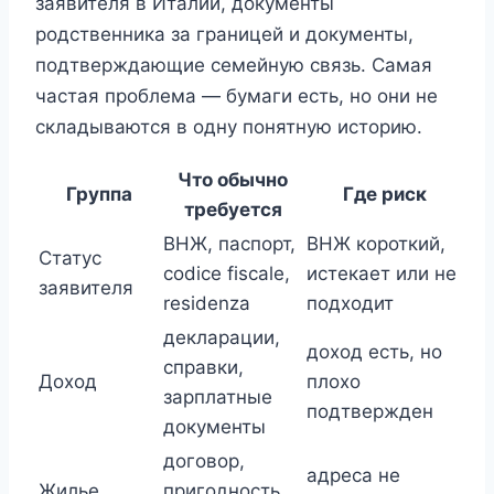
заявителя в Италии, документы
родственника за границей и документы,
подтверждающие семейную связь. Самая
частая проблема — бумаги есть, но они не
складываются в одну понятную историю.
Что обычно
Группа
Где риск
требуется
ВНЖ, паспорт,
ВНЖ короткий,
Статус
codice fiscale,
истекает или не
заявителя
residenza
подходит
декларации,
доход есть, но
справки,
Доход
плохо
зарплатные
подтвержден
документы
договор,
адреса не
Жилье
пригодность