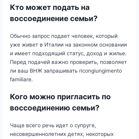
Кто может подать на
воссоединение семьи?
Обычно запрос подает человек, который
уже живет в Италии на законном основании
и имеет подходящий статус, доход и жилье.
Перед подачей важно проверить, позволяет
ли ваш ВНЖ запрашивать ricongiungimento
familiare.
Кого можно пригласить по
воссоединению семьи?
Чаще всего речь идет о супруге,
несовершеннолетних детях, некоторых