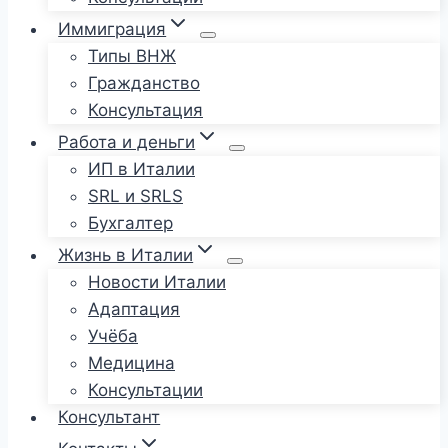
Иммиграция
Типы ВНЖ
Гражданство
Консультация
Работа и деньги
ИП в Италии
SRL и SRLS
Бухгалтер
Жизнь в Италии
Новости Италии
Адаптация
Учёба
Медицина
Консультации
Консультант