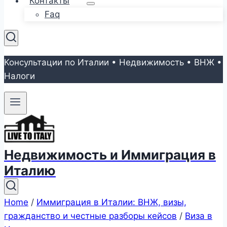
Контакты
Faq
Консультации по Италии • Недвижимость • ВНЖ •
Налоги
Недвижимость и Иммиграция в
Италию
Home
/
Иммиграция в Италии: ВНЖ, визы,
гражданство и честные разборы кейсов
/
Виза в