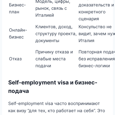
Модель, цифры,
Бизнес-
доказательств и
рынок, связь с
план
конкретного
Италией
сценария
Клиентов, доход,
Консульство не
Онлайн-
структуру проекта,
видит, зачем ну
бизнес
документы
Италия
Причину отказа и
Повторная пода
Отказ
слабые места
без исправления
подачи
бизнес-логики
Self-employment visa и бизнес-
подача
Self-employment visa часто воспринимают
как визу “для тех, кто работает на себя”. Это