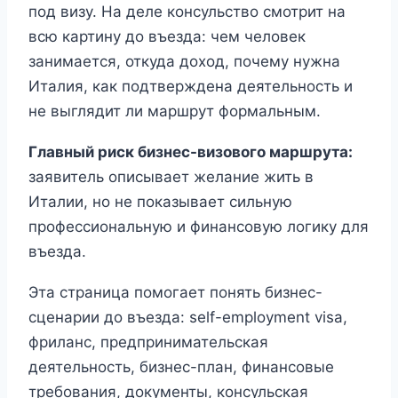
под визу. На деле консульство смотрит на
всю картину до въезда: чем человек
занимается, откуда доход, почему нужна
Италия, как подтверждена деятельность и
не выглядит ли маршрут формальным.
Главный риск бизнес-визового маршрута:
заявитель описывает желание жить в
Италии, но не показывает сильную
профессиональную и финансовую логику для
въезда.
Эта страница помогает понять бизнес-
сценарии до въезда: self-employment visa,
фриланс, предпринимательская
деятельность, бизнес-план, финансовые
требования, документы, консульская