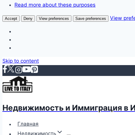
Read more about these purposes
View pref
Accept
Deny
View preferences
Save preferences
Skip to content
Недвижимость и Иммиграция в 
Главная
Недвижимость