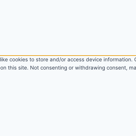
ike cookies to store and/or access device information. C
n this site. Not consenting or withdrawing consent, may