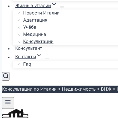
Жизнь в Италии
Новости Италии
Адаптация
Учёба
Медицина
Консультации
Консультант
Контакты
Faq
Консультации по Италии • Недвижимость • ВНЖ • 