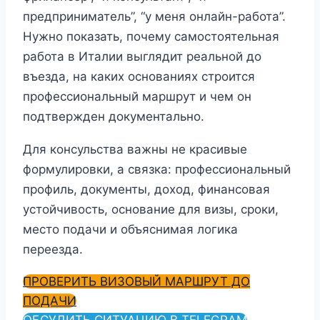
предприниматель”, “у меня онлайн-работа”.
Нужно показать, почему самостоятельная
работа в Италии выглядит реальной до
въезда, на каких основаниях строится
профессиональный маршрут и чем он
подтвержден документально.
Для консульства важны не красивые
формулировки, а связка: профессиональный
профиль, документы, доход, финансовая
устойчивость, основание для визы, сроки,
место подачи и объяснимая логика
переезда.
ПРОВЕРИТЬ ВИЗОВЫЙ МАРШРУТ ДО
ПОДАЧИ
ОБСУДИТЬ СИТУАЦИЮ В TELEGRAM