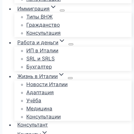
Иммиграция
Типы ВНЖ
Гражданство
Консультация
Работа и деньги
ИП в Италии
SRL и SRLS
Бухгалтер
Жизнь в Италии
Новости Италии
Адаптация
Учёба
Медицина
Консультации
Консультант