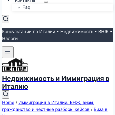
Контакты
Faq
Консультации по Италии • Недвижимость • ВНЖ •
Налоги
Недвижимость и Иммиграция в
Италию
Home
/
Иммиграция в Италии: ВНЖ, визы,
гражданство и честные разборы кейсов
/
Виза в