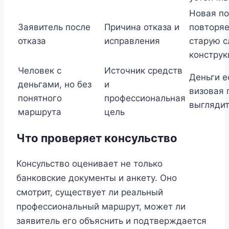
Новая п
Заявитель после
Причина отказа и
повторя
отказа
исправления
старую 
констру
Человек с
Источник средств
Деньги е
деньгами, но без
и
визовая 
понятного
профессиональная
выглядит
маршрута
цель
Что проверяет консульство
Консульство оценивает не только
банковские документы и анкету. Оно
смотрит, существует ли реальный
профессиональный маршрут, может ли
заявитель его объяснить и подтверждается