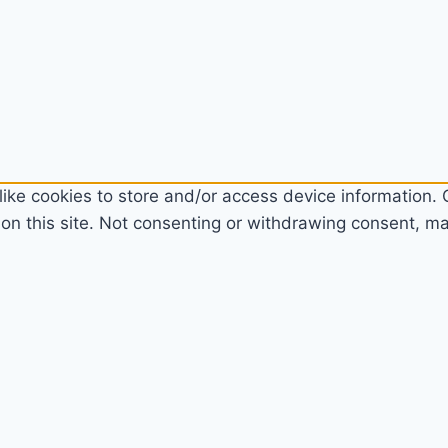
ike cookies to store and/or access device information. C
n this site. Not consenting or withdrawing consent, may