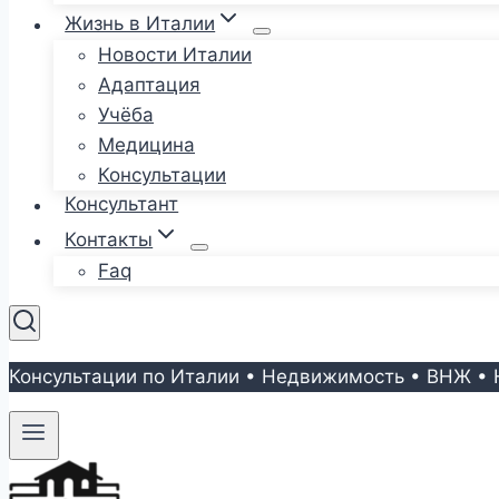
Жизнь в Италии
Новости Италии
Адаптация
Учёба
Медицина
Консультации
Консультант
Контакты
Faq
Консультации по Италии • Недвижимость • ВНЖ • 