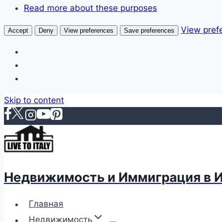
Read more about these purposes
View pref
Accept
Deny
View preferences
Save preferences
Skip to content
Недвижимость и Иммиграция в 
Главная
Недвижимость