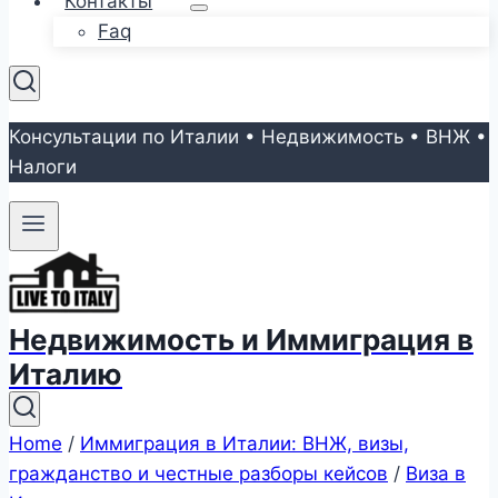
Контакты
Faq
Консультации по Италии • Недвижимость • ВНЖ •
Налоги
Недвижимость и Иммиграция в
Италию
Home
/
Иммиграция в Италии: ВНЖ, визы,
гражданство и честные разборы кейсов
/
Виза в