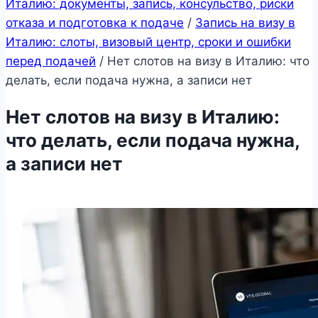
Италию: документы, запись, консульство, риски
отказа и подготовка к подаче
/
Запись на визу в
Италию: слоты, визовый центр, сроки и ошибки
перед подачей
/
Нет слотов на визу в Италию: что
делать, если подача нужна, а записи нет
Нет слотов на визу в Италию:
что делать, если подача нужна,
а записи нет