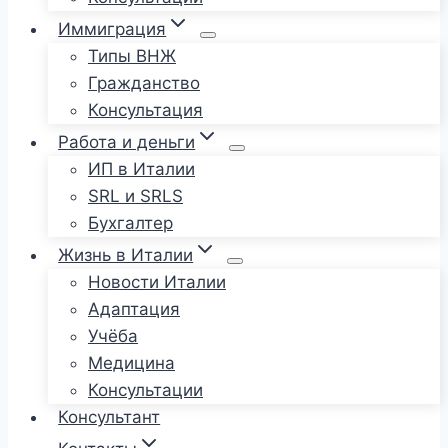
Иммиграция
Типы ВНЖ
Гражданство
Консультация
Работа и деньги
ИП в Италии
SRL и SRLS
Бухгалтер
Жизнь в Италии
Новости Италии
Адаптация
Учёба
Медицина
Консультации
Консультант