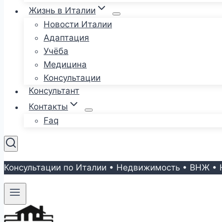
Жизнь в Италии
Новости Италии
Адаптация
Учёба
Медицина
Консультации
Консультант
Контакты
Faq
Консультации по Италии • Недвижимость • ВНЖ • 