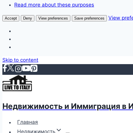
Read more about these purposes
View pref
Accept
Deny
View preferences
Save preferences
Skip to content
Недвижимость и Иммиграция в 
Главная
Недвижимость