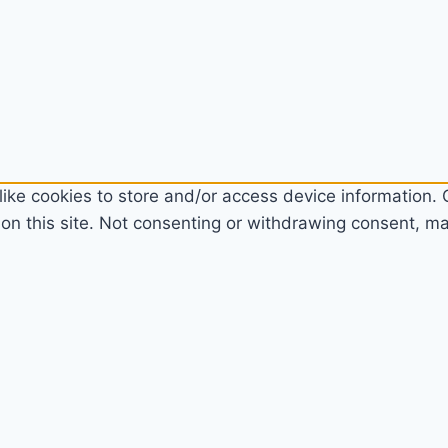
ike cookies to store and/or access device information. C
n this site. Not consenting or withdrawing consent, may