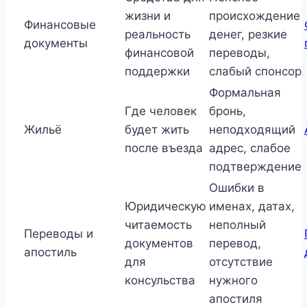
жизни и
происхождение
Финансовые
реальность
денег, резкие
документы
финансовой
переводы,
поддержки
слабый спонсор
Формальная
Где человек
бронь,
Жильё
будет жить
неподходящий
после въезда
адрес, слабое
подтверждение
Ошибки в
Юридическую
именах, датах,
читаемость
неполный
Переводы и
документов
перевод,
апостиль
для
отсутствие
консульства
нужного
апостиля