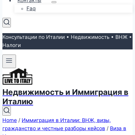
Контакты
Faq
Консультации по Италии • Недвижимость • ВНЖ •
Налоги
Недвижимость и Иммиграция в
Италию
Home
/
Иммиграция в Италии: ВНЖ, визы,
гражданство и честные разборы кейсов
/
Виза в