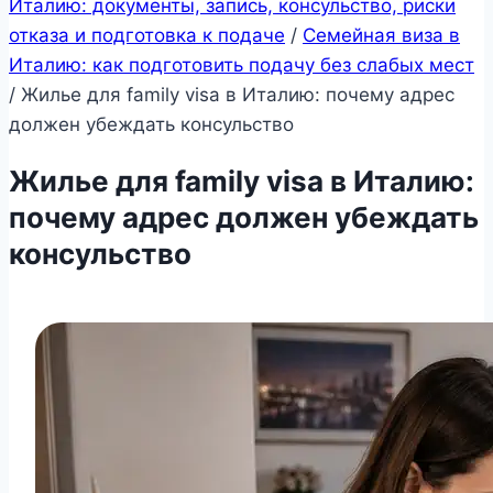
Италию: документы, запись, консульство, риски
отказа и подготовка к подаче
/
Семейная виза в
Италию: как подготовить подачу без слабых мест
/
Жилье для family visa в Италию: почему адрес
должен убеждать консульство
Жилье для family visa в Италию:
почему адрес должен убеждать
консульство