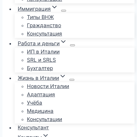
Иммиграция
Типы ВНЖ
Гражданство
Консультация
Работа и деньги
ИП в Италии
SRL и SRLS
Бухгалтер
Жизнь в Италии
Новости Италии
Адаптация
Учёба
Медицина
Консультации
Консультант