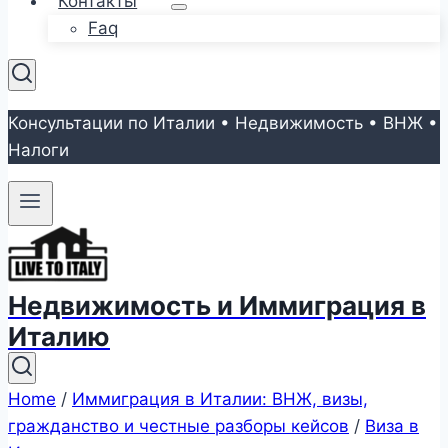
Контакты
Faq
Консультации по Италии • Недвижимость • ВНЖ •
Налоги
Недвижимость и Иммиграция в
Италию
Home
/
Иммиграция в Италии: ВНЖ, визы,
гражданство и честные разборы кейсов
/
Виза в