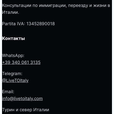
Консультации по иммиграции, переезду и жизни в
Италии.
Partita IVA: 13452890018
Контакты
WhatsApp:
+39 340 061 3135
Telegram:
@LiveTOItaly
Email:
info@livetoitaly.com
Турин и север Италии