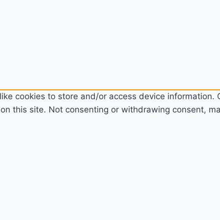
ike cookies to store and/or access device information. C
n this site. Not consenting or withdrawing consent, may