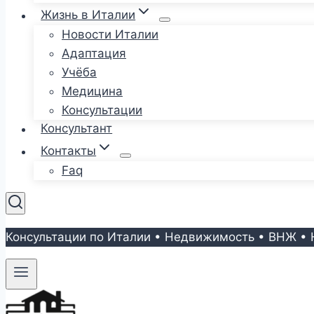
Жизнь в Италии
Новости Италии
Адаптация
Учёба
Медицина
Консультации
Консультант
Контакты
Faq
Консультации по Италии • Недвижимость • ВНЖ • 