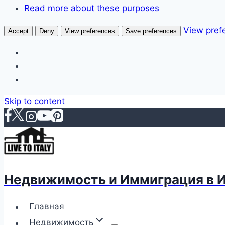
Read more about these purposes
View pref
Accept
Deny
View preferences
Save preferences
Skip to content
Недвижимость и Иммиграция в 
Главная
Недвижимость