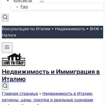
Контакты
Faq
Консультации по Италии • Недвижимость • ВНЖ •
Налоги
Недвижимость и Иммиграция в
Италию
Главная страница
»
Недвижимость в Италии:
регионы, цены, покупка и реальные сценарии