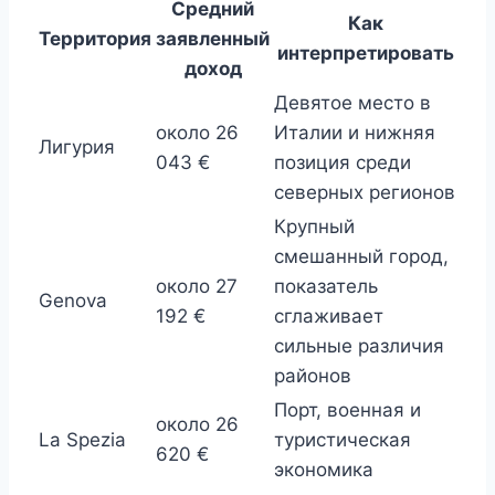
Средний
Как
Территория
заявленный
интерпретировать
доход
Девятое место в
около 26
Италии и нижняя
Лигурия
043 €
позиция среди
северных регионов
Крупный
смешанный город,
около 27
показатель
Genova
192 €
сглаживает
сильные различия
районов
Порт, военная и
около 26
La Spezia
туристическая
620 €
экономика