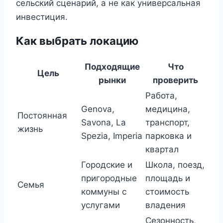
сельский сценарий, а не как универсальная
инвестиция.
Как выбрать локацию
Подходящие
Что
Цель
рынки
проверить
Работа,
Genova,
медицина,
Постоянная
Savona, La
транспорт,
жизнь
Spezia, Imperia
парковка и
квартал
Городские и
Школа, поезд,
пригородные
площадь и
Семья
коммуны с
стоимость
услугами
владения
Сезонность,