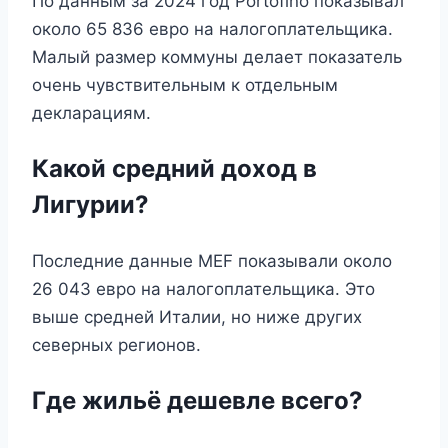
По данным за 2024 год Portofino показывал
около 65 836 евро на налогоплательщика.
Малый размер коммуны делает показатель
очень чувствительным к отдельным
декларациям.
Какой средний доход в
Лигурии?
Последние данные MEF показывали около
26 043 евро на налогоплательщика. Это
выше средней Италии, но ниже других
северных регионов.
Где жильё дешевле всего?