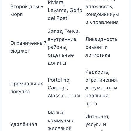
Riviera,
Второй дом у
влажность,
Levante, Golfo
моря
кондоминиум
dei Poeti
и управление
Запад Генуи,
внутренние
Ликвидность,
Ограниченный
районы,
ремонт и
бюджет
отдельные
логистика
долины
Редкость,
Portofino,
ограничения,
Премиальная
Camogli,
документы и
покупка
Alassio, Lerici
реальная
цена
Малые
Интернет,
коммуны с
Удалённая
услуги и
железной