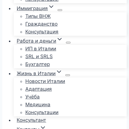
Иммиграция
Типы ВНЖ
Гражданство
Консультация
Работа и деньги
ИП в Италии
SRL и SRLS
Бухгалтер
Жизнь в Италии
Новости Италии
Адаптация
Учёба
Медицина
Консультации
Консультант