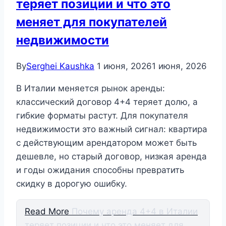
теряет позиции и что это
меняет для покупателей
недвижимости
By
Serghei Kaushka
1 июня, 2026
1 июня, 2026
В Италии меняется рынок аренды:
классический договор 4+4 теряет долю, а
гибкие форматы растут. Для покупателя
недвижимости это важный сигнал: квартира
с действующим арендатором может быть
дешевле, но старый договор, низкая аренда
и годы ожидания способны превратить
скидку в дорогую ошибку.
Read More
Почему аренда 4+4 в Италии
теряет позиции и что это меняет для