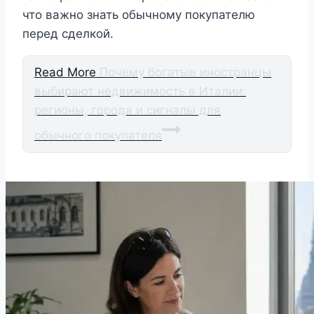
что важно знать обычному покупателю
перед сделкой.
Read More
Почему богатые иностранцы
выбирают недвижимость в Италии:
регионы, города и сигналы для
обычного покупателя