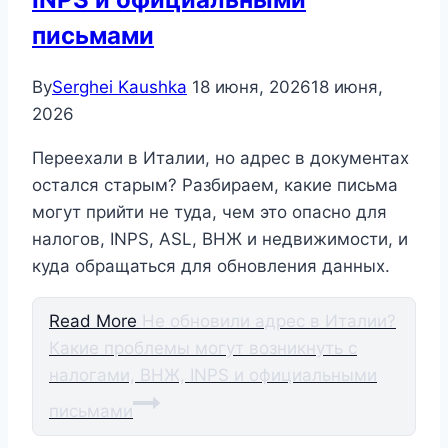
письмами
By
Serghei Kaushka
18 июня, 2026
18 июня,
2026
Переехали в Италии, но адрес в документах
остался старым? Разбираем, какие письма
могут прийти не туда, чем это опасно для
налогов, INPS, ASL, ВНЖ и недвижимости, и
куда обращаться для обновления данных.
Read More
Не обновили адрес в Италии?
Какие проблемы могут возникнуть с
налогами, ВНЖ, INPS и официальными
письмами