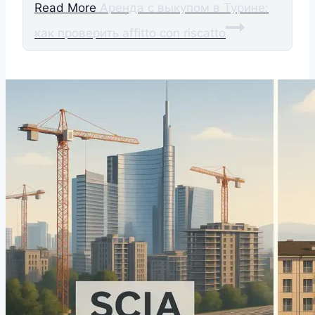
Read More
Аренда с выкупом в Турине:
как проверить affitto con riscatto