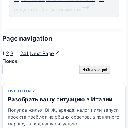
покупателей недвижимости
Page navigation
1
2
3
…
241
Next Page
Поиск
Найти быстро!
LIVE TO ITALY
Разобрать вашу ситуацию в Италии
Покупка жилья, ВНЖ, аренда, налоги или запуск
проекта требуют не общих советов, а понятного
маршрута под вашу ситуацию.