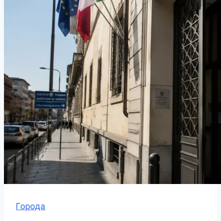
Города