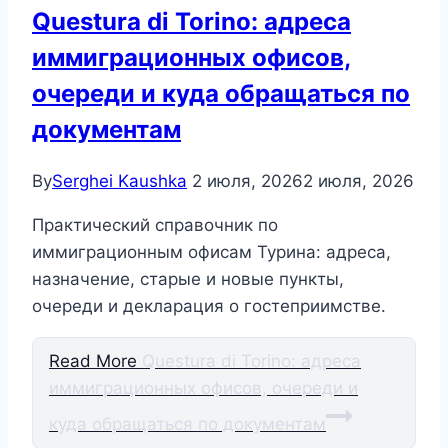
Questura di Torino: адреса
иммиграционных офисов,
очереди и куда обращаться по
документам
By
Serghei Kaushka
2 июля, 2026
2 июля, 2026
Практический справочник по
иммиграционным офисам Турина: адреса,
назначение, старые и новые пункты,
очереди и декларация о гостеприимстве.
Read More
Questura di Torino: адреса
иммиграционных офисов, очереди и
куда обращаться по документам