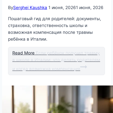
By
Serghei Kaushka
1 июня, 2026
1 июня, 2026
Пошаговый гид для родителей: документы,
страховка, ответственность школы и
возможная компенсация после травмы
ребёнка в Италии.
Read More
Если ребёнок получил травму
в школе в Италии: что делать родителям
и когда возможна компенсация