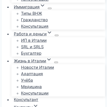
Иммиграция
Типы ВНЖ
Гражданство
Консультация
Работа и деньги
ИП в Италии
SRL и SRLS
Бухгалтер
Жизнь в Италии
Новости Италии
Адаптация
Учёба
Медицина
Консультации
Консультант