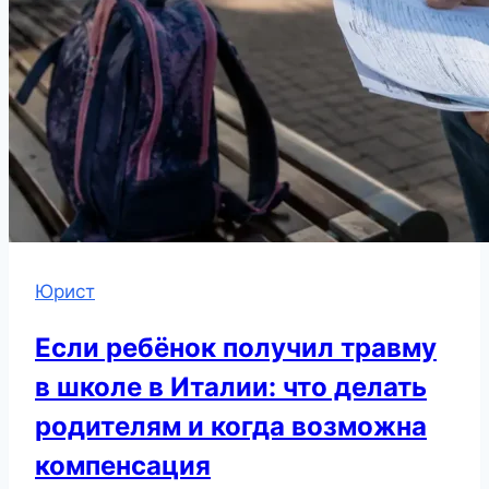
Юрист
Если ребёнок получил травму
в школе в Италии: что делать
родителям и когда возможна
компенсация