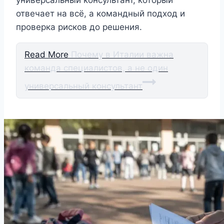
универсальный консультант, который
отвечает на всё, а командный подход и
проверка рисков до решения.
Read More
Почему в Италии важна
команда специалистов, а не один
универсальный консультант