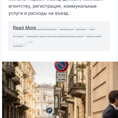
агентству, регистрация, коммунальные
услуги и расходы на въезд.
Read More
Сколько денег нужно для
аренды квартиры в Милане: бюджет на
въезд