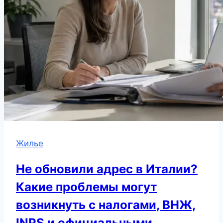
Жилье
Не обновили адрес в Италии?
Какие проблемы могут
возникнуть с налогами, ВНЖ,
INPS и официальными