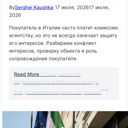
By
Serghei Kaushka
17 июля, 2026
17 июля,
2026
Покупатель в Италии часто платит комиссию
агентству, но это не всегда означает защиту
его интересов. Разбираем конфликт
интересов, проверку объекта и роль
сопровождения покупателя.
Read More
Почему агент по
недвижимости в Италии не всегда
представляет интересы покупателя