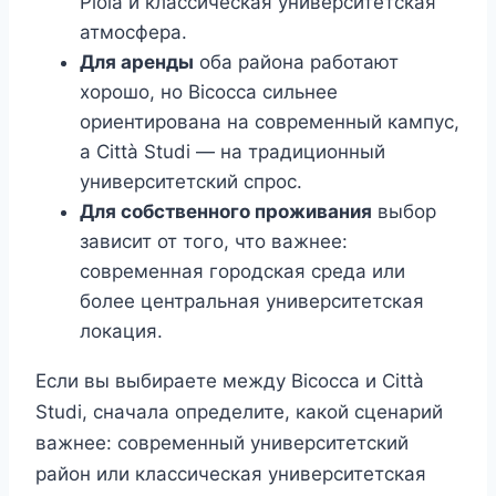
Piola и классическая университетская
атмосфера.
Для аренды
оба района работают
хорошо, но Bicocca сильнее
ориентирована на современный кампус,
а Città Studi — на традиционный
университетский спрос.
Для собственного проживания
выбор
зависит от того, что важнее:
современная городская среда или
более центральная университетская
локация.
Если вы выбираете между Bicocca и Città
Studi, сначала определите, какой сценарий
важнее: современный университетский
район или классическая университетская