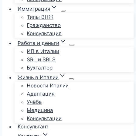
Иммиграция
Типы ВНЖ
Гражданство
Консультация
Работа и деньги
ИП в Италии
SRL и SRLS
Бухгалтер
Жизнь в Италии
Новости Италии
Адаптация
Учёба
Медицина
Консультации
Консультант