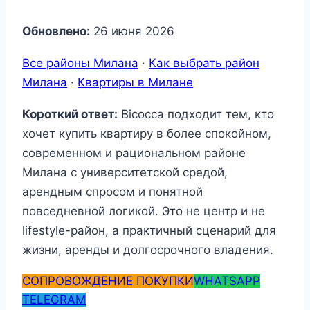
Обновлено:
26 июня 2026
Все районы Милана
·
Как выбрать район
Милана
·
Квартиры в Милане
Короткий ответ:
Bicocca подходит тем, кто
хочет купить квартиру в более спокойном,
современном и рациональном районе
Милана с университетской средой,
арендным спросом и понятной
повседневной логикой. Это не центр и не
lifestyle-район, а практичный сценарий для
жизни, аренды и долгосрочного владения.
СОПРОВОЖДЕНИЕ ПОКУПКИ
WHATSAPP
TELEGRAM