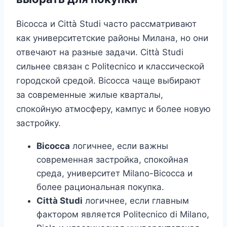
Bicocca и Città Studi часто рассматривают
как университетские районы Милана, но они
отвечают на разные задачи. Città Studi
сильнее связан с Politecnico и классической
городской средой. Bicocca чаще выбирают
за современные жилые кварталы,
спокойную атмосферу, кампус и более новую
застройку.
Bicocca
логичнее, если важны
современная застройка, спокойная
среда, университет Milano-Bicocca и
более рациональная покупка.
Città Studi
логичнее, если главным
фактором является Politecnico di Milano,