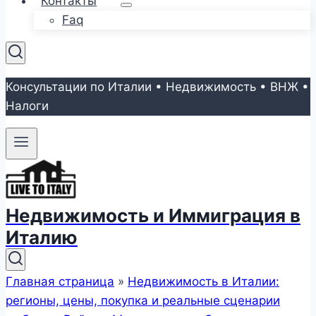
Контакты
Faq
Консультации по Италии • Недвижимость • ВНЖ •
Налоги
Недвижимость и Иммиграция в
Италию
Главная страница
»
Недвижимость в Италии:
регионы, цены, покупка и реальные сценарии