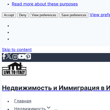
Read more about these purposes
View pref
Accept
Deny
View preferences
Save preferences
Skip to content
Недвижимость и Иммиграция в 
Главная
Недвижимость