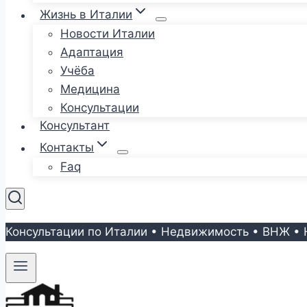
Жизнь в Италии
Новости Италии
Адаптация
Учёба
Медицина
Консультации
Консультант
Контакты
Faq
Консультации по Италии • Недвижимость • ВНЖ • 