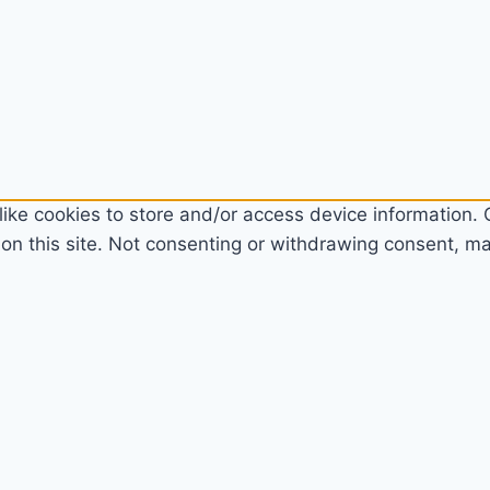
ike cookies to store and/or access device information. C
n this site. Not consenting or withdrawing consent, may