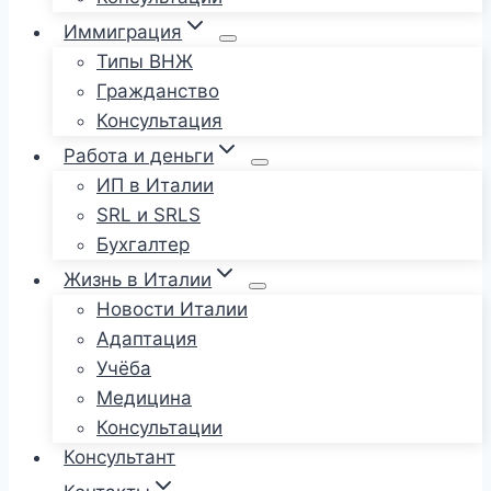
Иммиграция
Типы ВНЖ
Гражданство
Консультация
Работа и деньги
ИП в Италии
SRL и SRLS
Бухгалтер
Жизнь в Италии
Новости Италии
Адаптация
Учёба
Медицина
Консультации
Консультант