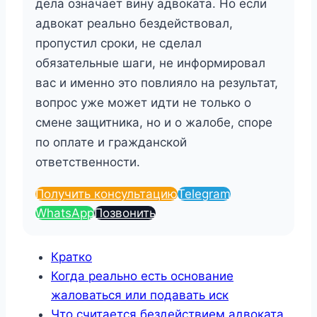
дела означает вину адвоката. Но если
адвокат реально бездействовал,
пропустил сроки, не сделал
обязательные шаги, не информировал
вас и именно это повлияло на результат,
вопрос уже может идти не только о
смене защитника, но и о жалобе, споре
по оплате и гражданской
ответственности.
Получить консультацию
Telegram
WhatsApp
Позвонить
Кратко
Когда реально есть основание
жаловаться или подавать иск
Что считается бездействием адвоката