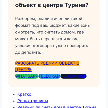
объект в центре Турина?
Разберем, реалистичен ли такой
формат под ваш бюджет, какие зоны
смотреть, что считать домом, где
может быть переплата и какие
условия договора нужно проверить
до депозита.
РАЗОБРАТЬ РЕДКИЙ ОБЪЕКТ В
ЦЕНТРЕ
WHATSAPP
TELEGRAM
ПОЗВОНИТЬ
Кратко
Роль страницы
Реально ли снять дом в центре Турина