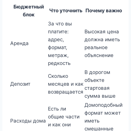
Бюджетный
Что уточнить
Почему важно
блок
За что вы
платите:
Высокая цена
адрес,
должна иметь
Аренда
формат,
реальное
метраж,
объяснение
редкость
В дорогом
Сколько
объекте
Депозит
месяцев и как
стартовая
возвращается
сумма выше
Домоподобный
Есть ли
формат может
общие части
Расходы дома
иметь
и как они
смешанные