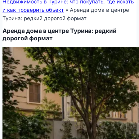
Недвижимость в Турине: что покупать, где искать
и как проверить объект
»
Аренда дома в центре
Турина: редкий дорогой формат
Аренда дома в центре Турина: редкий
дорогой формат