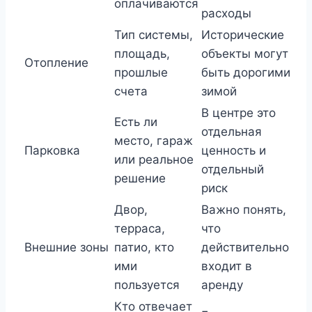
оплачиваются
расходы
Тип системы,
Исторические
площадь,
объекты могут
Отопление
прошлые
быть дорогими
счета
зимой
В центре это
Есть ли
отдельная
место, гараж
Парковка
ценность и
или реальное
отдельный
решение
риск
Двор,
Важно понять,
терраса,
что
Внешние зоны
патио, кто
действительно
ими
входит в
пользуется
аренду
Кто отвечает