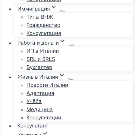
Иммиграция
Типы ВНЖ
Гражданство
Консультация
Работа и деньги
ИП в Италии
SRL и SRLS
Бухгалтер
Жизнь в Италии
Новости Италии
Адаптация
Учёба
Медицина
Консультации
Консультант