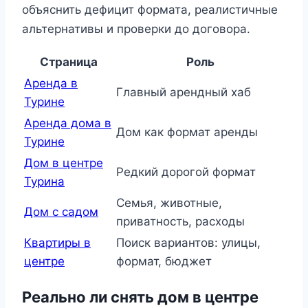
объяснить дефицит формата, реалистичные
альтернативы и проверки до договора.
Страница
Роль
Аренда в
Главный арендный хаб
Турине
Аренда дома в
Дом как формат аренды
Турине
Дом в центре
Редкий дорогой формат
Турина
Семья, животные,
Дом с садом
приватность, расходы
Квартиры в
Поиск вариантов: улицы,
центре
формат, бюджет
Реально ли снять дом в центре