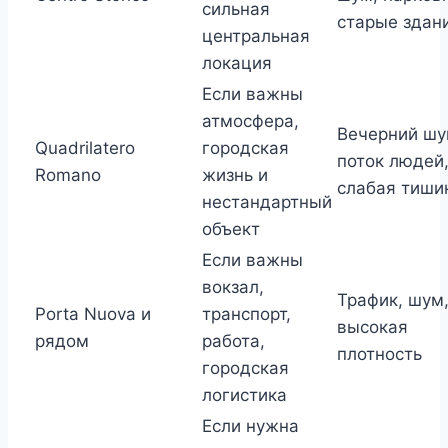
сильная
старые здан
центральная
локация
Если важны
атмосфера,
Вечерний шу
Quadrilatero
городская
поток людей
Romano
жизнь и
слабая тиши
нестандартный
объект
Если важны
вокзал,
Трафик, шум
Porta Nuova и
транспорт,
высокая
рядом
работа,
плотность
городская
логистика
Если нужна