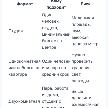
Кому
Формат
Риск
подходит
Один
Маленькая
человек,
площадь,
студент,
Студия
шум,
минимальный
высокая
бюджет в
цена за метр
центре
Нужно
Однокомнатная
Один человек
проверить
или небольшая
или пара на
хранение,
квартира
средний срок
свет,
расходы
Пара, работа
Выше
из дома,
депозит и
Двухкомнатная
студент с
ежемесячная
родителем,