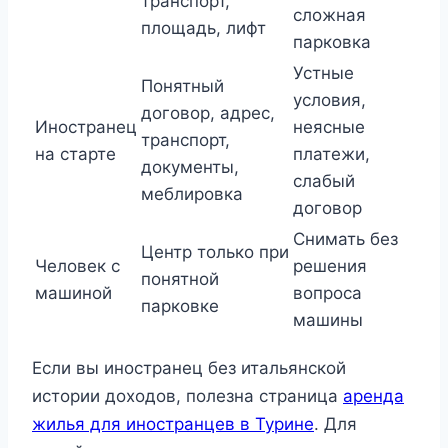
транспорт,
сложная
площадь, лифт
парковка
Устные
Понятный
условия,
договор, адрес,
Иностранец
неясные
транспорт,
на старте
платежи,
документы,
слабый
меблировка
договор
Снимать без
Центр только при
Человек с
решения
понятной
машиной
вопроса
парковке
машины
Если вы иностранец без итальянской
истории доходов, полезна страница
аренда
жилья для иностранцев в Турине
. Для