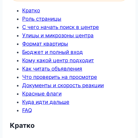
Кратко
Роль страницы
С чего начать поиск в центре
Улицы и микрозоны центра
Формат квартиры
Бюджет и полный вход
Кому какой центр подходит
Как читать объявления
Что проверить на просмотре
Документы и скорость реакции
Красные флаги
Куда идти дальше
FAQ
Кратко