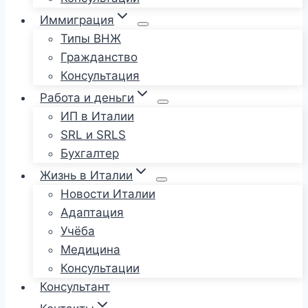
Иммиграция
Типы ВНЖ
Гражданство
Консультация
Работа и деньги
ИП в Италии
SRL и SRLS
Бухгалтер
Жизнь в Италии
Новости Италии
Адаптация
Учёба
Медицина
Консультации
Консультант