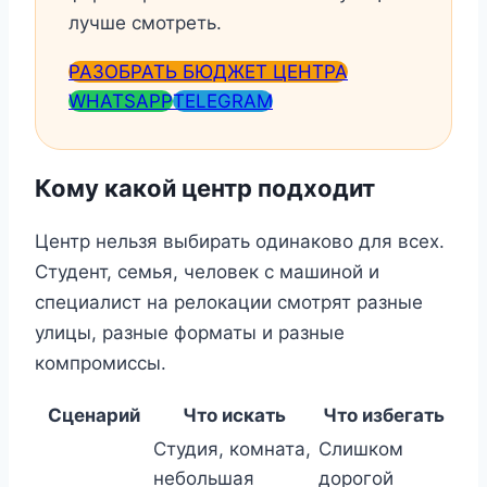
лучше смотреть.
РАЗОБРАТЬ БЮДЖЕТ ЦЕНТРА
WHATSAPP
TELEGRAM
Кому какой центр подходит
Центр нельзя выбирать одинаково для всех.
Студент, семья, человек с машиной и
специалист на релокации смотрят разные
улицы, разные форматы и разные
компромиссы.
Сценарий
Что искать
Что избегать
Студия, комната,
Слишком
небольшая
дорогой