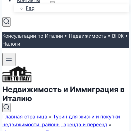
Контакты
Faq
Консультации по Италии • Недвижимость • ВНЖ •
Налоги
Недвижимость и Иммиграция в
Италию
Главная страница
»
Турин для жизни и покупки
недвижимости: районы, аренда и переезд
»