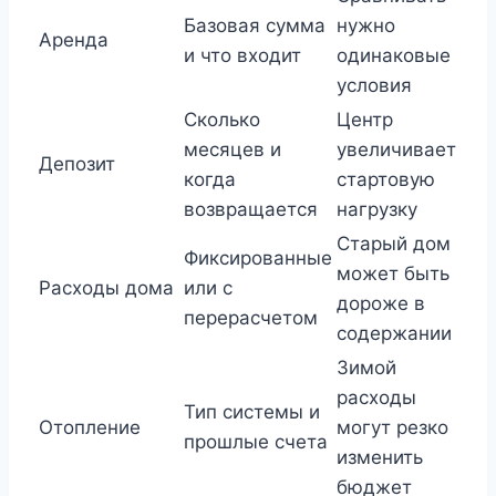
Базовая сумма
нужно
Аренда
и что входит
одинаковые
условия
Сколько
Центр
месяцев и
увеличивает
Депозит
когда
стартовую
возвращается
нагрузку
Старый дом
Фиксированные
может быть
Расходы дома
или с
дороже в
перерасчетом
содержании
Зимой
расходы
Тип системы и
Отопление
могут резко
прошлые счета
изменить
бюджет