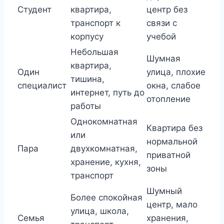
Студент
квартира,
центр без
транспорт к
связи с
корпусу
учебой
Небольшая
Шумная
квартира,
Один
улица, плохие
тишина,
специалист
окна, слабое
интернет, путь до
отопление
работы
Однокомнатная
Квартира без
или
нормальной
Пара
двухкомнатная,
приватной
хранение, кухня,
зоны
транспорт
Шумный
Более спокойная
центр, мало
улица, школа,
Семья
хранения,