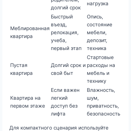
нагрузка
долгий срок
Быстрый
Опись,
въезд,
состояние
Меблированная
релокация,
мебели,
квартира
учеба,
депозит,
первый этап
техника
Стартовые
Пустая
Долгий срок и
расходы на
квартира
свой быт
мебель и
технику
Если важен
Влажность,
Квартира на
легкий
шум,
первом этаже
доступ без
приватность,
лифта
безопасность
Для компактного сценария используйте