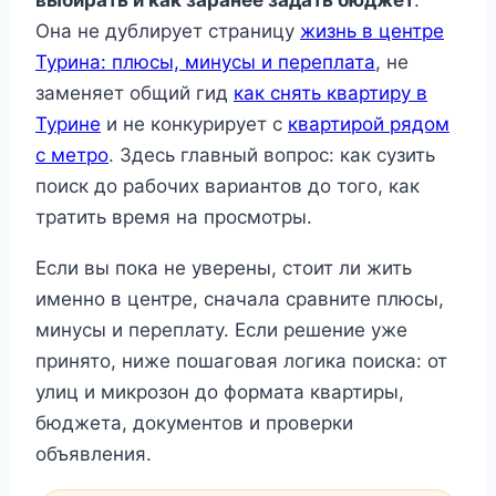
выбирать и как заранее задать бюджет
.
Она не дублирует страницу
жизнь в центре
Турина: плюсы, минусы и переплата
, не
заменяет общий гид
как снять квартиру в
Турине
и не конкурирует с
квартирой рядом
с метро
. Здесь главный вопрос: как сузить
поиск до рабочих вариантов до того, как
тратить время на просмотры.
Если вы пока не уверены, стоит ли жить
именно в центре, сначала сравните плюсы,
минусы и переплату. Если решение уже
принято, ниже пошаговая логика поиска: от
улиц и микрозон до формата квартиры,
бюджета, документов и проверки
объявления.