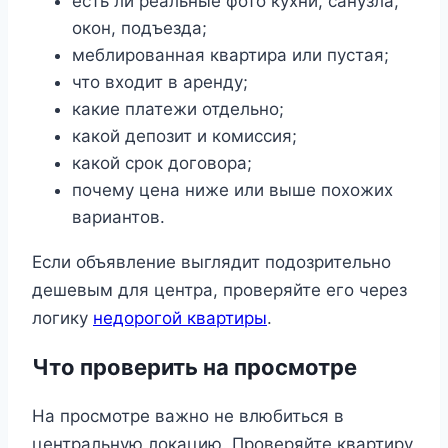
есть ли реальные фото кухни, санузла,
окон, подъезда;
меблированная квартира или пустая;
что входит в аренду;
какие платежи отдельно;
какой депозит и комиссия;
какой срок договора;
почему цена ниже или выше похожих
вариантов.
Если объявление выглядит подозрительно
дешевым для центра, проверяйте его через
логику
недорогой квартиры
.
Что проверить на просмотре
На просмотре важно не влюбиться в
центральную локацию. Проверяйте квартиру