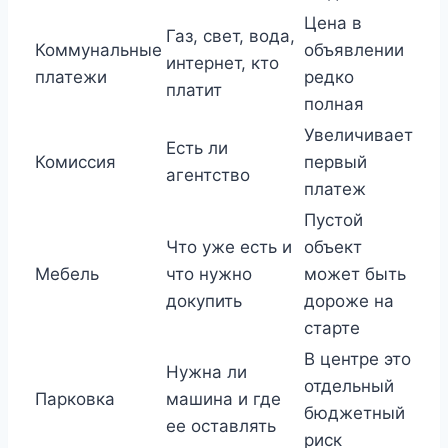
Цена в
Газ, свет, вода,
Коммунальные
объявлении
интернет, кто
платежи
редко
платит
полная
Увеличивает
Есть ли
Комиссия
первый
агентство
платеж
Пустой
Что уже есть и
объект
Мебель
что нужно
может быть
докупить
дороже на
старте
В центре это
Нужна ли
отдельный
Парковка
машина и где
бюджетный
ее оставлять
риск