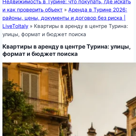
Недвижимость в Турине: что покупать, где искать
и как проверить объект
»
Аренда в Турине 2026:
районы, цены, документы и договор без риска |
LiveToItaly
»
Квартиры в аренду в центре Турина:
улицы, формат и бюджет поиска
Квартиры в аренду в центре Турина: улицы,
формат и бюджет поиска