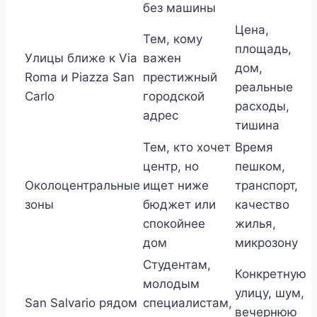
без машины
Цена,
Тем, кому
площадь,
Улицы ближе к Via
важен
дом,
Roma и Piazza San
престижный
реальные
Carlo
городской
расходы,
адрес
тишина
Тем, кто хочет
Время
центр, но
пешком,
Околоцентральные
ищет ниже
транспорт,
зоны
бюджет или
качество
спокойнее
жилья,
дом
микрозону
Студентам,
Конкретную
молодым
улицу, шум,
San Salvario рядом
специалистам,
вечернюю