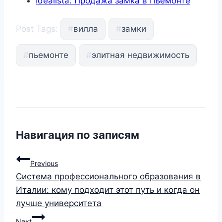
Idealista: Продажа замка в Пьемонте
Post Tags:
#
вилла
#
замки
#
пьемонте
#
элитная недвижимость
Навигация по записям
Previous
Система профессионального образования в
Италии: кому подходит этот путь и когда он
лучше университета
Next