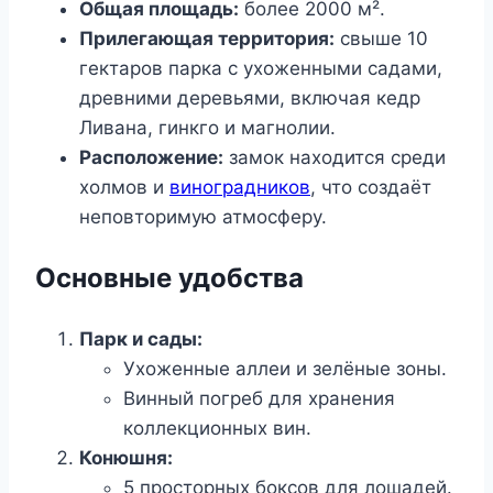
Общая площадь:
более 2000 м².
Прилегающая территория:
свыше 10
гектаров парка с ухоженными садами,
древними деревьями, включая кедр
Ливана, гинкго и магнолии.
Расположение:
замок находится среди
холмов и
виноградников
, что создаёт
неповторимую атмосферу.
Основные удобства
Парк и сады:
Ухоженные аллеи и зелёные зоны.
Винный погреб для хранения
коллекционных вин.
Конюшня:
5 просторных боксов для лошадей.