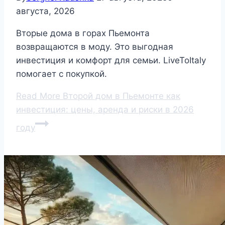
августа, 2026
Вторые дома в горах Пьемонта
возвращаются в моду. Это выгодная
инвестиция и комфорт для семьи. LiveToItaly
помогает с покупкой.
Read More
Второй дом в Пьемонте как
инвестиция: цены, аренда и риски в 2026
году