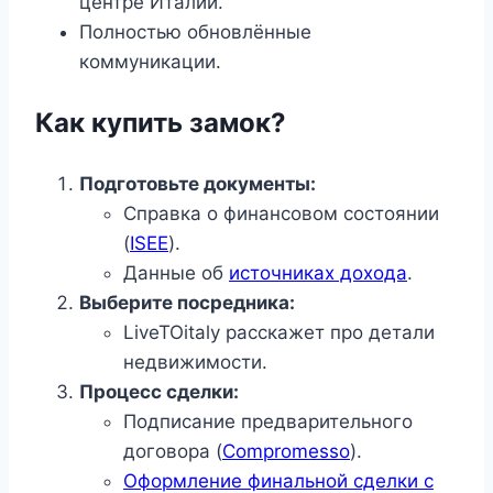
центре Италии.
Полностью обновлённые
коммуникации.
Как купить замок?
Подготовьте документы:
Справка о финансовом состоянии
(
ISEE
).
Данные об
источниках дохода
.
Выберите посредника:
LiveTOitaly расскажет про детали
недвижимости.
Процесс сделки:
Подписание предварительного
договора (
Compromesso
).
Оформление финальной сделки с