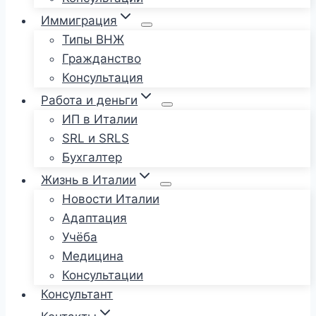
Иммиграция
Типы ВНЖ
Гражданство
Консультация
Работа и деньги
ИП в Италии
SRL и SRLS
Бухгалтер
Жизнь в Италии
Новости Италии
Адаптация
Учёба
Медицина
Консультации
Консультант