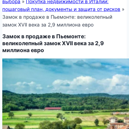
выбора
»
Покупка недвижимости в Италии:
пошаговый план, документы и защита от рисков
»
Замок в продаже в Пьемонте: великолепный
замок XVII века за 2,9 миллиона евро
Замок в продаже в Пьемонте:
великолепный замок XVII века за 2,9
миллиона евро