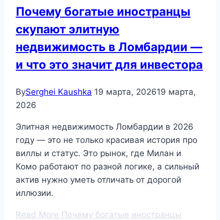
Почему богатые иностранцы
скупают элитную
недвижимость в Ломбардии —
и что это значит для инвестора
By
Serghei Kaushka
19 марта, 2026
19 марта,
2026
Элитная недвижимость Ломбардии в 2026
году — это не только красивая история про
виллы и статус. Это рынок, где Милан и
Комо работают по разной логике, а сильный
актив нужно уметь отличать от дорогой
иллюзии.
Read More
Почему богатые иностранцы