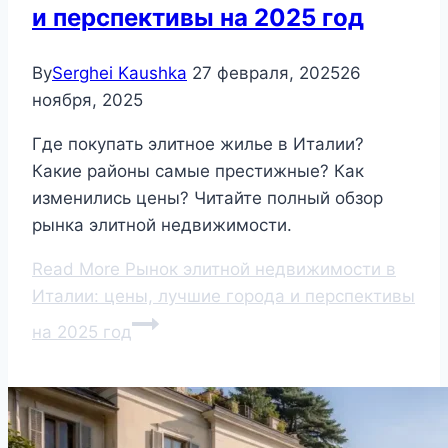
и перспективы на 2025 год
By
Serghei Kaushka
27 февраля, 2025
26
ноября, 2025
Где покупать элитное жилье в Италии?
Какие районы самые престижные? Как
изменились цены? Читайте полный обзор
рынка элитной недвижимости.
Read More
Рынок элитной недвижимости в
Италии: цены, лучшие города и перспективы
на 2025 год