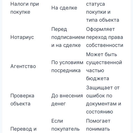
Налоги при
статуса
На сделке
покупке
покупки и
типа объекта
Перед
Оформляет
Нотариус
подписанием
переход права
и на сделке
собственности
Может быть
По условиям
существенной
Агентство
посредника
частью
бюджета
Защищает от
Проверка
До внесения
ошибок по
объекта
денег
документам и
состоянию
Если
Помогает
Перевод и
покупатель
понимать