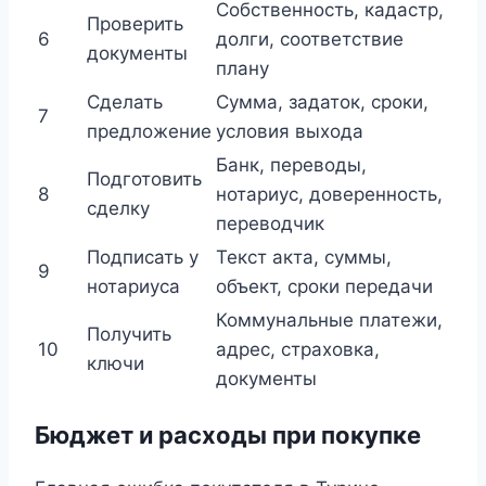
Собственность, кадастр,
Проверить
6
долги, соответствие
документы
плану
Сделать
Сумма, задаток, сроки,
7
предложение
условия выхода
Банк, переводы,
Подготовить
8
нотариус, доверенность,
сделку
переводчик
Подписать у
Текст акта, суммы,
9
нотариуса
объект, сроки передачи
Коммунальные платежи,
Получить
10
адрес, страховка,
ключи
документы
Бюджет и расходы при покупке