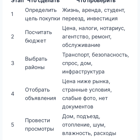
Этап
Что сделать
Что проверить
Определить
Жизнь, аренда, студент,
1
цель покупки
переезд, инвестиция
Цена, налоги, нотариус,
Посчитать
2
агентство, ремонт,
бюджет
обслуживание
Транспорт, безопасность,
Выбрать
3
спрос, дом,
районы
инфраструктура
Цена ниже рынка,
Отобрать
странные условия,
4
объявления
слабые фото, нет
документов
Дом, подъезд,
Провести
5
отопление, шум,
просмотры
влажность, расходы