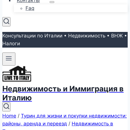
Контакты
Faq
Консультации по Италии • Недвижимость • ВНЖ •
Налоги
Недвижимость и Иммиграция в
Италию
Home
/
Турин для жизни и покупки недвижимости:
районы, аренда и переезд
/
Недвижимость в