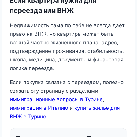
Если квартира нужна для
переезда или ВНЖ
Недвижимость сама по себе не всегда даёт
право на ВНЖ, но квартира может быть
важной частью жизненного плана: адрес,
подтверждение проживания, стабильность,
школа, медицина, документы и финансовая
логика переезда.
Если покупка связана с переездом, полезно
связать эту страницу с разделами
иммиграционные вопросы в Турине
,
иммиграция в Италию
и
купить жильё для
ВНЖ в Турине
.