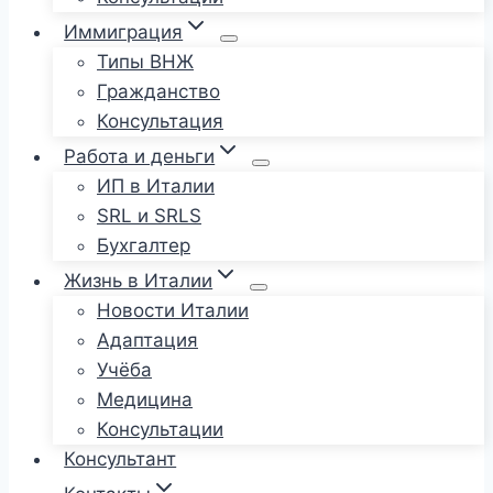
Иммиграция
Типы ВНЖ
Гражданство
Консультация
Работа и деньги
ИП в Италии
SRL и SRLS
Бухгалтер
Жизнь в Италии
Новости Италии
Адаптация
Учёба
Медицина
Консультации
Консультант