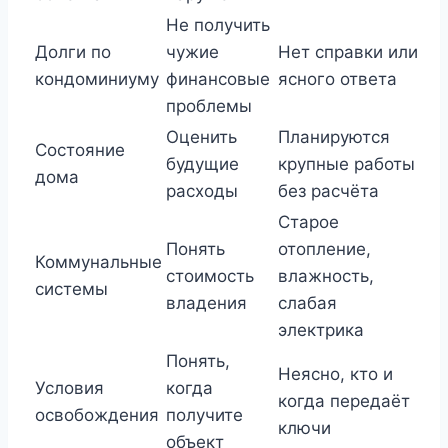
Не получить
Долги по
чужие
Нет справки или
кондоминиуму
финансовые
ясного ответа
проблемы
Оценить
Планируются
Состояние
будущие
крупные работы
дома
расходы
без расчёта
Старое
Понять
отопление,
Коммунальные
стоимость
влажность,
системы
владения
слабая
электрика
Понять,
Неясно, кто и
Условия
когда
когда передаёт
освобождения
получите
ключи
объект