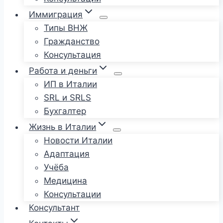
Иммиграция
Типы ВНЖ
Гражданство
Консультация
Работа и деньги
ИП в Италии
SRL и SRLS
Бухгалтер
Жизнь в Италии
Новости Италии
Адаптация
Учёба
Медицина
Консультации
Консультант