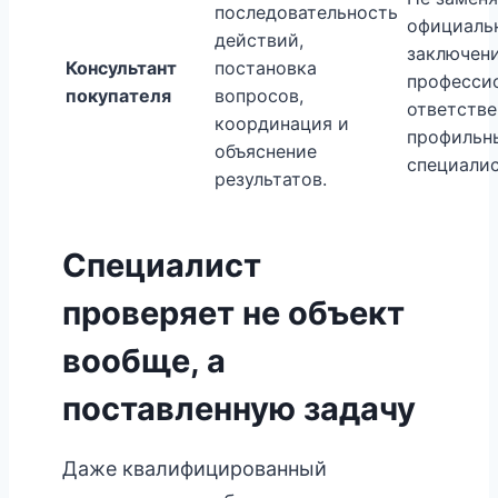
последовательность
официаль
действий,
заключени
Консультант
постановка
професси
покупателя
вопросов,
ответстве
координация и
профильн
объяснение
специалис
результатов.
Специалист
проверяет не объект
вообще, а
поставленную задачу
Даже квалифицированный