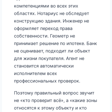
компетенциями во всех этих
областях. Нотариус не обследует
конструкцию здания. Инженер не
оформляет переход права
собственности. Геометр не
принимает решение по ипотеке. Банк
не оценивает, подходит ли объект
для жизни покупателя. Агент не
становится автоматически
исполнителем всех
профессиональных проверок.
Поэтому правильный вопрос звучит
не «кто проверит всё», а «какие зоны
относятся к этому объекту и кто