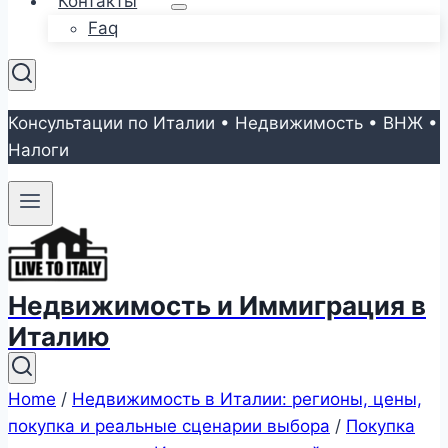
Контакты
Faq
Консультации по Италии • Недвижимость • ВНЖ •
Налоги
Недвижимость и Иммиграция в
Италию
Home
/
Недвижимость в Италии: регионы, цены,
покупка и реальные сценарии выбора
/
Покупка