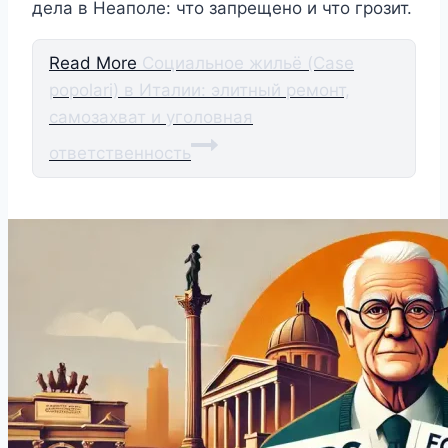
дела в Неаполе: что запрещено и что грозит.
Read More
Социальное жильё (Case
popolari) в Италии: элитный ремонт,
самозахват и уголовная
ответственность