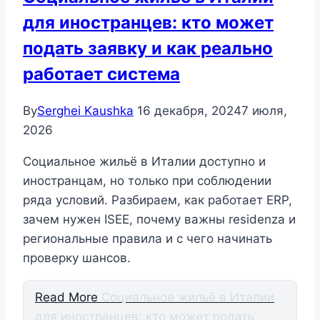
для иностранцев: кто может
подать заявку и как реально
работает система
By
Serghei Kaushka
16 декабря, 2024
7 июля,
2026
Социальное жильё в Италии доступно и
иностранцам, но только при соблюдении
ряда условий. Разбираем, как работает ERP,
зачем нужен ISEE, почему важны residenza и
региональные правила и с чего начинать
проверку шансов.
Read More
Социальное жильё в Италии
для иностранцев: кто может подать