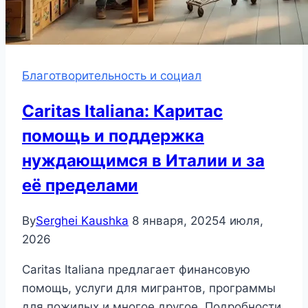
Благотворительность и социал
Caritas Italiana: Каритас
помощь и поддержка
нуждающимся в Италии и за
её пределами
By
Serghei Kaushka
8 января, 2025
4 июля,
2026
Caritas Italiana предлагает финансовую
помощь, услуги для мигрантов, программы
для пожилых и многое другое. Подробности