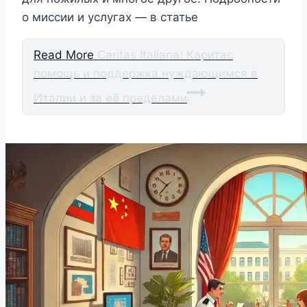
о миссии и услугах — в статье
Read More
Caritas Italiana: Каритас
помощь и поддержка нуждающимся в
Италии и за её пределами