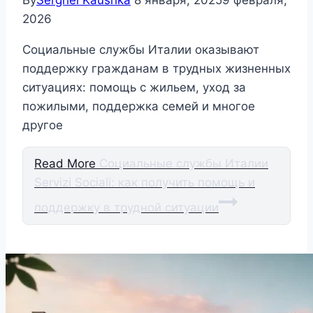
By
Serghei Kaushka
8 января, 2025
9 февраля,
2026
Социальные службы Италии оказывают
поддержку гражданам в трудных жизненных
ситуациях: помощь с жильем, уход за
пожилыми, поддержка семей и многое
другое
Read More
Социальные службы Италии
Servizi Sociali: как получить помощь и
поддержку в трудной ситуации