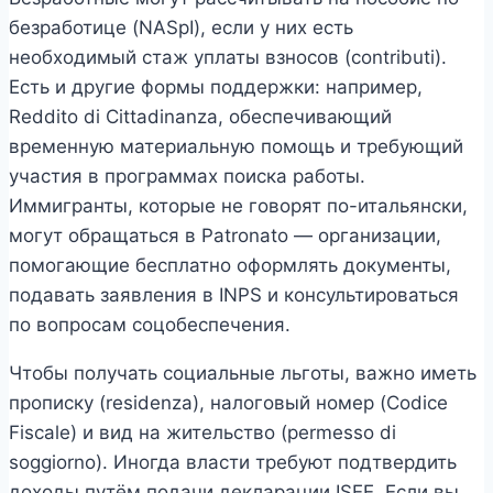
безработице (NASpI), если у них есть
необходимый стаж уплаты взносов (contributi).
Есть и другие формы поддержки: например,
Reddito di Cittadinanza, обеспечивающий
временную материальную помощь и требующий
участия в программах поиска работы.
Иммигранты, которые не говорят по-итальянски,
могут обращаться в Patronato — организации,
помогающие бесплатно оформлять документы,
подавать заявления в INPS и консультироваться
по вопросам соцобеспечения.
Чтобы получать социальные льготы, важно иметь
прописку (residenza), налоговый номер (Codice
Fiscale) и вид на жительство (permesso di
soggiorno). Иногда власти требуют подтвердить
доходы путём подачи декларации ISEE. Если вы