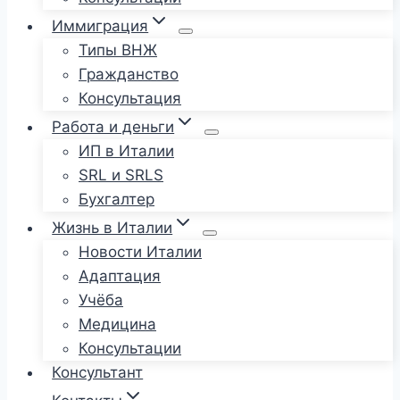
Иммиграция
Типы ВНЖ
Гражданство
Консультация
Работа и деньги
ИП в Италии
SRL и SRLS
Бухгалтер
Жизнь в Италии
Новости Италии
Адаптация
Учёба
Медицина
Консультации
Консультант