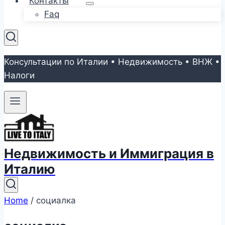
Контакты
Faq
Консультации по Италии • Недвижимость • ВНЖ •
Налоги
Недвижимость и Иммиграция в
Италию
Home
/
социалка