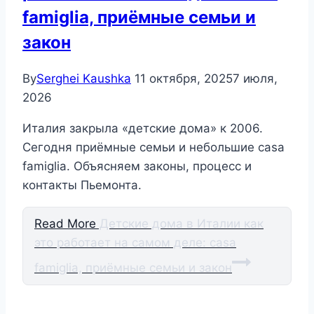
famiglia, приёмные семьи и
закон
By
Serghei Kaushka
11 октября, 2025
7 июля,
2026
Италия закрыла «детские дома» к 2006.
Сегодня приёмные семьи и небольшие casa
famiglia. Объясняем законы, процесс и
контакты Пьемонта.
Read More
Детские дома в Италии как
это работает на самом деле: casa
famiglia, приёмные семьи и закон