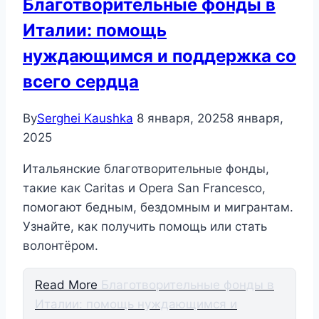
Благотворительные фонды в
Италии: помощь
нуждающимся и поддержка со
всего сердца
By
Serghei Kaushka
8 января, 2025
8 января,
2025
Итальянские благотворительные фонды,
такие как Caritas и Opera San Francesco,
помогают бедным, бездомным и мигрантам.
Узнайте, как получить помощь или стать
волонтёром.
Read More
Благотворительные фонды в
Италии: помощь нуждающимся и