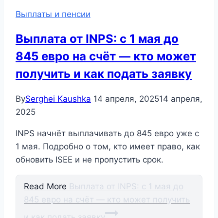
Выплаты и пенсии
Выплата от INPS: с 1 мая до
845 евро на счёт — кто может
получить и как подать заявку
By
Serghei Kaushka
14 апреля, 2025
14 апреля,
2025
INPS начнёт выплачивать до 845 евро уже с
1 мая. Подробно о том, кто имеет право, как
обновить ISEE и не пропустить срок.
Read More
Выплата от INPS: с 1 мая до
845 евро на счёт — кто может получить
и как подать заявку