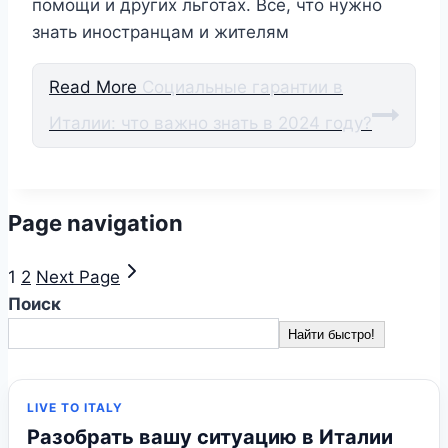
помощи и других льготах. Все, что нужно
знать иностранцам и жителям
Read More
Социальные гарантии в
Италии: что важно знать в 2024 году?
Page navigation
1
2
Next Page
Поиск
Найти быстро!
LIVE TO ITALY
Разобрать вашу ситуацию в Италии