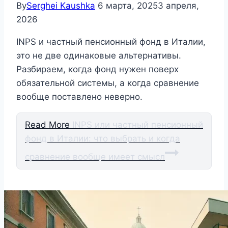
By
Serghei Kaushka
6 марта, 2025
3 апреля,
2026
INPS и частный пенсионный фонд в Италии,
это не две одинаковые альтернативы.
Разбираем, когда фонд нужен поверх
обязательной системы, а когда сравнение
вообще поставлено неверно.
Read More
INPS или частный пенсионный
фонд в Италии: что выбрать и когда
сравнение вообще имеет смысл