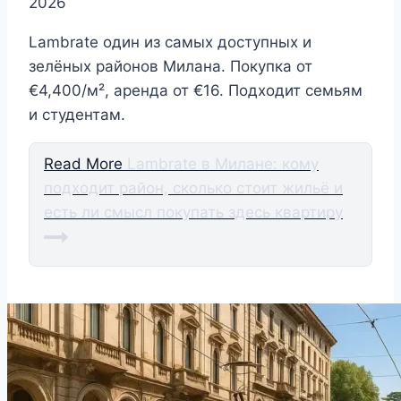
2026
Lambrate один из самых доступных и
зелёных районов Милана. Покупка от
€4,400/м², аренда от €16. Подходит семьям
и студентам.
Read More
Lambrate в Милане: кому
подходит район, сколько стоит жильё и
есть ли смысл покупать здесь квартиру