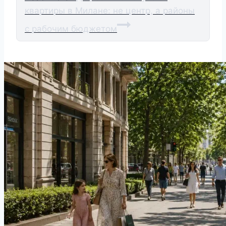
квартиры в Милане: не центр, а районы
с рабочим бюджетом