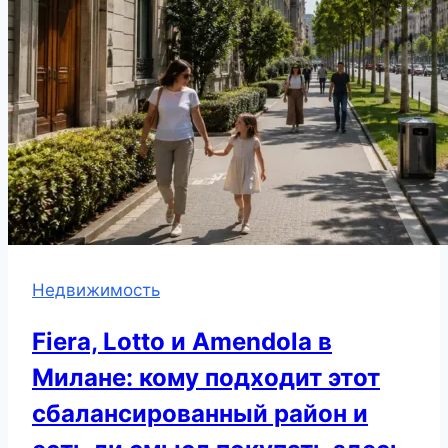
Недвижимость
Fiera, Lotto и Amendola в
Милане: кому подходит этот
сбалансированный район и