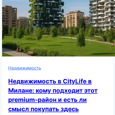
Недвижимость
Недвижимость в CityLife в
Милане: кому подходит этот
premium-район и есть ли
смысл покупать здесь