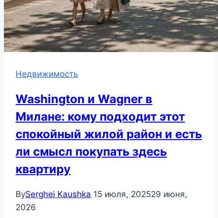
Недвижимость
Washington и Wagner в
Милане: кому подходит этот
спокойный жилой район и есть
ли смысл покупать здесь
квартиру
By
Serghei Kaushka
15 июля, 2025
29 июня,
2026