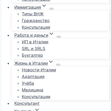
Иммиграция
Типы ВНЖ
Гражданство
Консультация
Работа и деньги
ИП в Италии
SRL и SRLS
Бухгалтер
Жизнь в Италии
Новости Италии
Адаптация
Учёба
Медицина
Консультации
Консультант