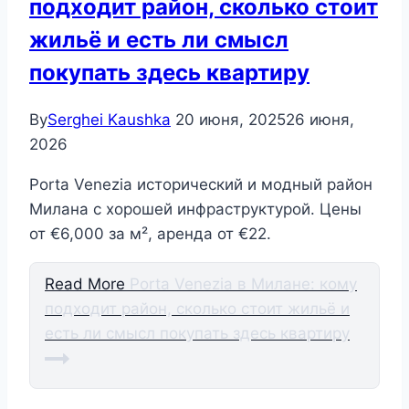
подходит район, сколько стоит
жильё и есть ли смысл
покупать здесь квартиру
By
Serghei Kaushka
20 июня, 2025
26 июня,
2026
Porta Venezia исторический и модный район
Милана с хорошей инфраструктурой. Цены
от €6,000 за м², аренда от €22.
Read More
Porta Venezia в Милане: кому
подходит район, сколько стоит жильё и
есть ли смысл покупать здесь квартиру