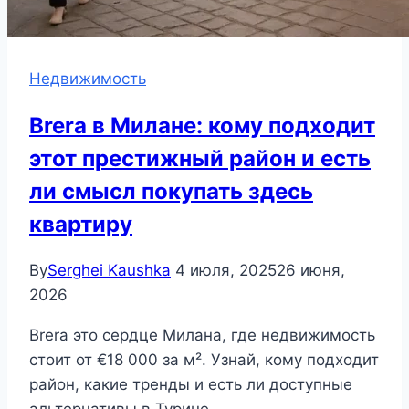
Недвижимость
Brera в Милане: кому подходит
этот престижный район и есть
ли смысл покупать здесь
квартиру
By
Serghei Kaushka
4 июля, 2025
26 июня,
2026
Brera это сердце Милана, где недвижимость
стоит от €18 000 за м². Узнай, кому подходит
район, какие тренды и есть ли доступные