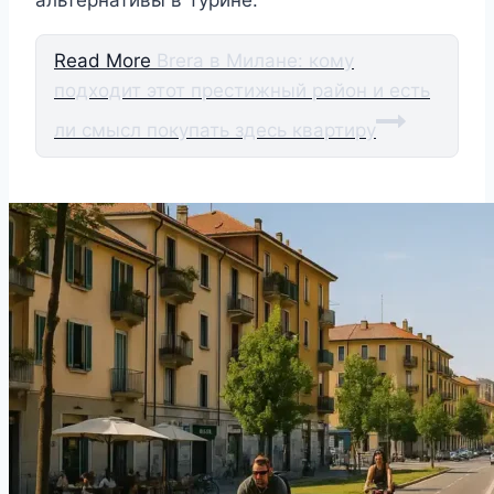
альтернативы в Турине.
Read More
Brera в Милане: кому
подходит этот престижный район и есть
ли смысл покупать здесь квартиру