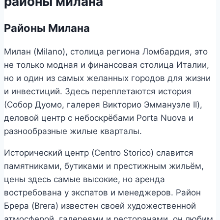
районы милана
Районы Милана
Милан (Milano), столица региона Ломбардия, это
не только модная и финансовая столица Италии,
но и один из самых желанных городов для жизни
и инвестиций. Здесь переплетаются история
(Собор Дуомо, галерея Викторио Эммануэле II),
деловой центр с небоскрёбами Porta Nuova и
разнообразные жилые кварталы.
Исторический центр (Centro Storico) славится
памятниками, бутиками и престижным жильём,
цены здесь самые высокие, но аренда
востребована у экспатов и менеджеров. Район
Брера (Brera) известен своей художественной
атмосферой, галереями и ресторанами, он любим