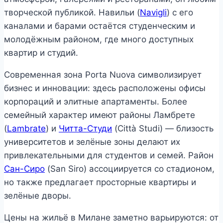
творческой публикой. Навильи (
Navigli
) с его
каналами и барами остаётся студенческим и
молодёжным районом, где много доступных
квартир и студий.
Современная зона Porta Nuova символизирует
бизнес и инновации: здесь расположены офисы
корпораций и элитные апартаменты. Более
семейный характер имеют районы Ламбрете
(
Lambrate
) и
Читта-Студи
(Città Studi) — близость
университетов и зелёные зоны делают их
привлекательными для студентов и семей. Район
Сан-Сиро
(San Siro) ассоциируется со стадионом,
но также предлагает просторные квартиры и
зелёные дворы.
Цены на жильё в Милане заметно варьируются: от