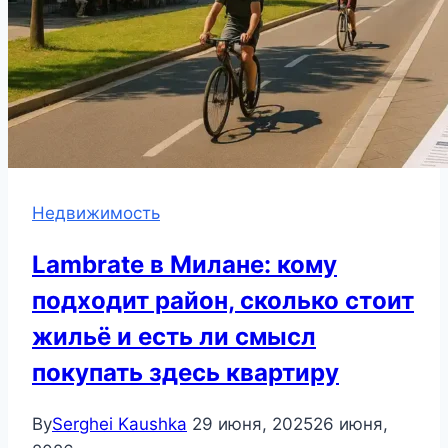
Недвижимость
Lambrate в Милане: кому
подходит район, сколько стоит
жильё и есть ли смысл
покупать здесь квартиру
By
Serghei Kaushka
29 июня, 2025
26 июня,