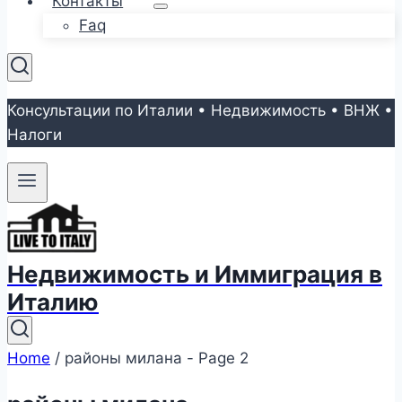
Контакты
Faq
Консультации по Италии • Недвижимость • ВНЖ •
Налоги
Недвижимость и Иммиграция в
Италию
Home
/
районы милана
- Page 2