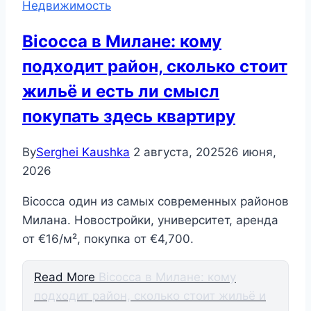
Недвижимость
Bicocca в Милане: кому
подходит район, сколько стоит
жильё и есть ли смысл
покупать здесь квартиру
By
Serghei Kaushka
2 августа, 2025
26 июня,
2026
Bicocca один из самых современных районов
Милана. Новостройки, университет, аренда
от €16/м², покупка от €4,700.
Read More
Bicocca в Милане: кому
подходит район, сколько стоит жильё и