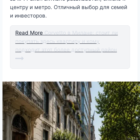
центру и метро. Отличный выбор для семей
и инвесторов.
Read More
Corvetto в Милане: стоит ли
покупать здесь квартиру и кому
подходит этот более доступный район