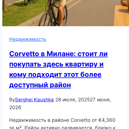
Недвижимость
Corvetto в Милане: стоит ли
покупать здесь квартиру и
кому подходит этот более
доступный район
By
Serghei Kaushka
28 июля, 2025
27 июня,
2026
Недвижимость в районе Corvetto от €4,360
за м². Район активно развивается, близко к