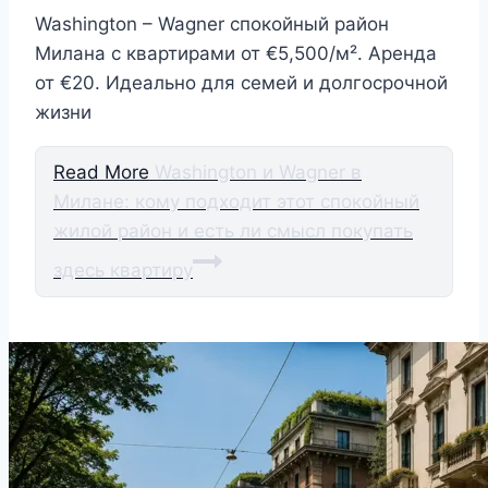
Washington – Wagner спокойный район
Милана с квартирами от €5,500/м². Аренда
от €20. Идеально для семей и долгосрочной
жизни
Read More
Washington и Wagner в
Милане: кому подходит этот спокойный
жилой район и есть ли смысл покупать
здесь квартиру