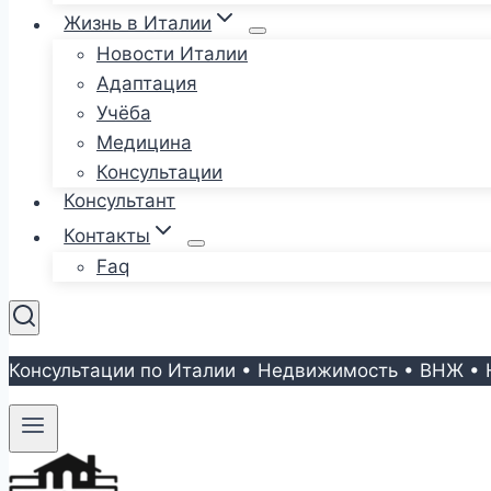
Жизнь в Италии
Новости Италии
Адаптация
Учёба
Медицина
Консультации
Консультант
Контакты
Faq
Консультации по Италии • Недвижимость • ВНЖ • 