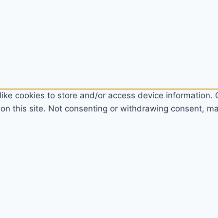
ike cookies to store and/or access device information. C
n this site. Not consenting or withdrawing consent, may