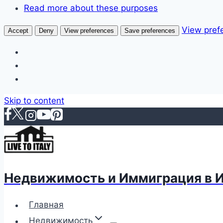
Read more about these purposes
View pref
Accept
Deny
View preferences
Save preferences
Skip to content
Недвижимость и Иммиграция в 
Главная
Недвижимость