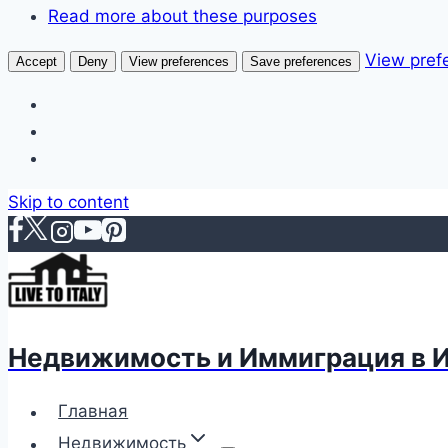
Read more about these purposes
View pref
Accept
Deny
View preferences
Save preferences
Skip to content
Недвижимость и Иммиграция в 
Главная
Недвижимость