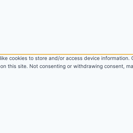
ike cookies to store and/or access device information. C
n this site. Not consenting or withdrawing consent, may