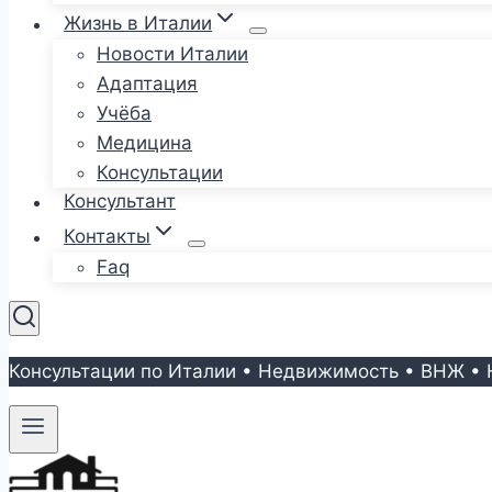
Жизнь в Италии
Новости Италии
Адаптация
Учёба
Медицина
Консультации
Консультант
Контакты
Faq
Консультации по Италии • Недвижимость • ВНЖ • 