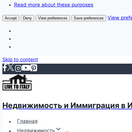
Read more about these purposes
View pref
Accept
Deny
View preferences
Save preferences
Skip to content
Недвижимость и Иммиграция в 
Главная
Недвижимость