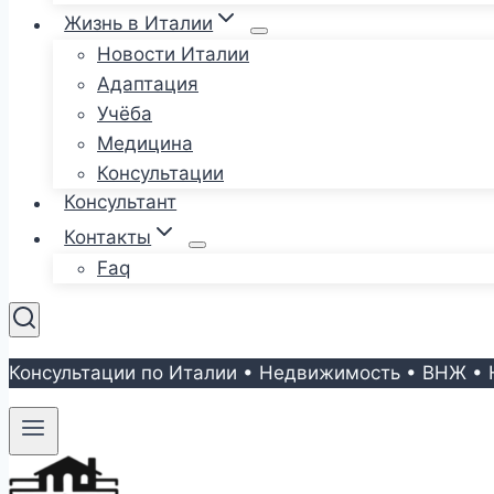
Жизнь в Италии
Новости Италии
Адаптация
Учёба
Медицина
Консультации
Консультант
Контакты
Faq
Консультации по Италии • Недвижимость • ВНЖ • 