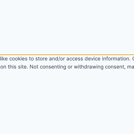
ike cookies to store and/or access device information. C
n this site. Not consenting or withdrawing consent, may