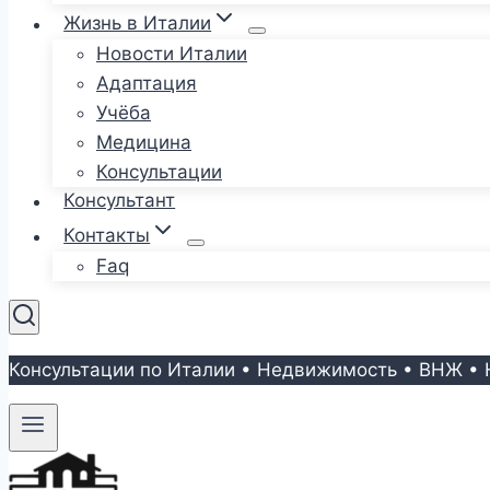
Жизнь в Италии
Новости Италии
Адаптация
Учёба
Медицина
Консультации
Консультант
Контакты
Faq
Консультации по Италии • Недвижимость • ВНЖ • 