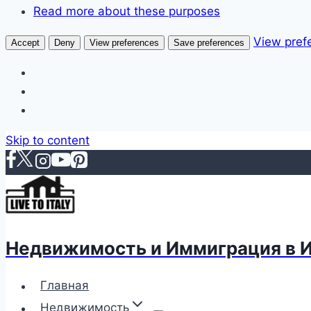
Read more about these purposes
View pref
Accept
Deny
View preferences
Save preferences
Skip to content
Недвижимость и Иммиграция в 
Главная
Недвижимость