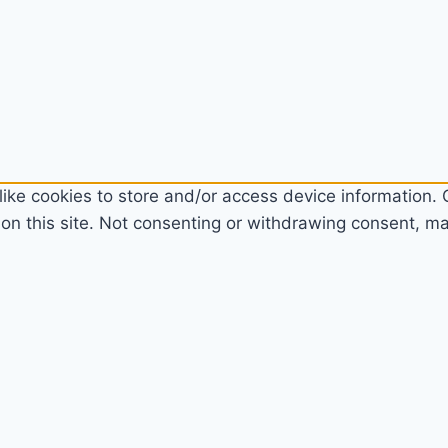
ike cookies to store and/or access device information. C
n this site. Not consenting or withdrawing consent, may