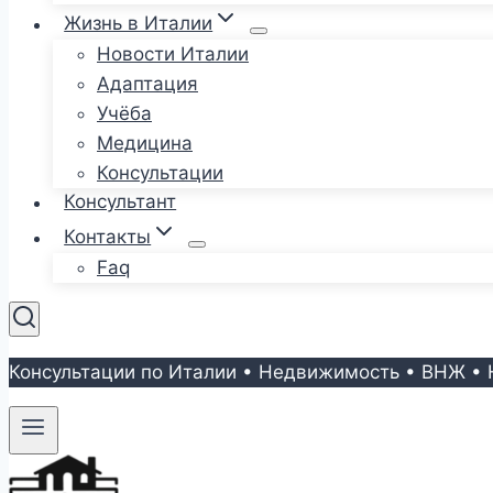
Жизнь в Италии
Новости Италии
Адаптация
Учёба
Медицина
Консультации
Консультант
Контакты
Faq
Консультации по Италии • Недвижимость • ВНЖ • 