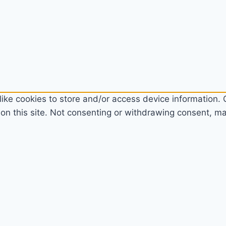
ike cookies to store and/or access device information. C
n this site. Not consenting or withdrawing consent, may