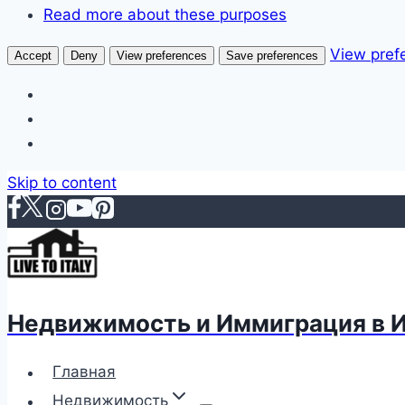
Read more about these purposes
View pref
Accept
Deny
View preferences
Save preferences
Skip to content
Недвижимость и Иммиграция в 
Главная
Недвижимость