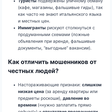
Туристы
подвержены уличному обману
(кафе, магазины, фальшивые гиды), так
как часто не знают итальянского языка
и местных цен.
Иммигранты
рискуют столкнуться с
продуманными схемами (ложные
объявления при аренде, фальшивые
документы, “выгодные” вакансии).
Как отличить мошенников от
честных людей?
Настораживающие признаки:
слишком
низкая цена
(за аренду квартиры или
предметы роскоши),
давление во
времени
(«нужно заплатить прямо
сейчас!») и
отсутствие прозрачности