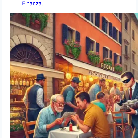
Finanza
.