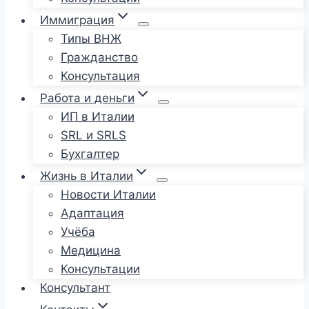
Иммиграция
Типы ВНЖ
Гражданство
Консультация
Работа и деньги
ИП в Италии
SRL и SRLS
Бухгалтер
Жизнь в Италии
Новости Италии
Адаптация
Учёба
Медицина
Консультации
Консультант