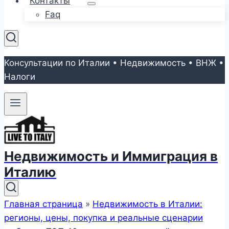
Контакты
Faq
Консультации по Италии • Недвижимость • ВНЖ •
Налоги
Недвижимость и Иммиграция в
Италию
Главная страница
»
Недвижимость в Италии:
регионы, цены, покупка и реальные сценарии