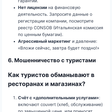
гарантий.
Нет лицензии
на финансовую
деятельность. Запросите данные о
регистрации компании, посмотрите
реестр CONSOB (Итальянская комиссия
по ценным бумагам).
Агрессивный маркетинг
и давление:
«Вложи сейчас, завтра будет поздно!»
6. Мошенничество с туристами
Как туристов обманывают в
ресторанах и магазинах?
Счёт с «дополнительными услугами»
:
включают couvert (хлеб, обслуживание)
по завышенной цене, или приносят