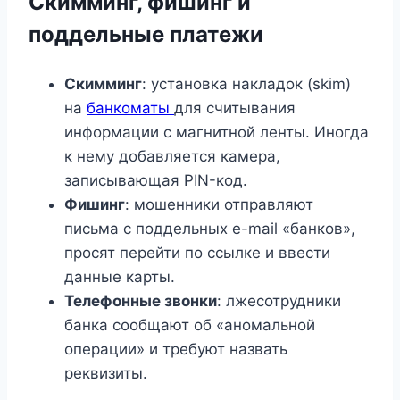
Скимминг, фишинг и
поддельные платежи
Скимминг
: установка накладок (skim)
на
банкоматы
для считывания
информации с магнитной ленты. Иногда
к нему добавляется камера,
записывающая PIN-код.
Фишинг
: мошенники отправляют
письма с поддельных e-mail «банков»,
просят перейти по ссылке и ввести
данные карты.
Телефонные звонки
: лжесотрудники
банка сообщают об «аномальной
операции» и требуют назвать
реквизиты.