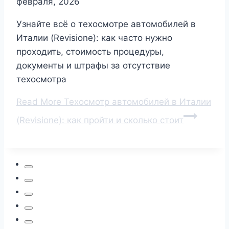
февраля, 2026
Узнайте всё о техосмотре автомобилей в
Италии (Revisione): как часто нужно
проходить, стоимость процедуры,
документы и штрафы за отсутствие
техосмотра
Read More
Техосмотр автомобилей в Италии
(Revisione): как пройти и сколько стоит