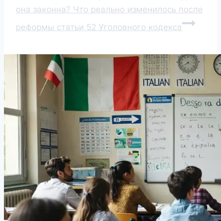
она законна? Что реально изменилось после
реформы статьи 52 Уголовного кодекса