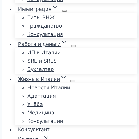
Иммиграция
Типы ВНЖ
Гражданство
Консультация
Работа и деньги
ИП в Италии
SRL и SRLS
Бухгалтер
Жизнь в Италии
Новости Италии
Адаптация
Учёба
Медицина
Консультации
Консультант