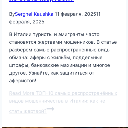
By
Serghei Kaushka
11 февраля, 2025
11
февраля, 2025
В Италии туристы и эмигранты часто
становятся жертвами мошенников. В статье
разберём самые распространённые виды
обмана: аферы с жильём, поддельные
штрафы, банковские махинации и многое
другое. Узнайте, как защититься от
аферистов!
Read More
ТОП-10 самых распространённых
видов мошенничества в Италии: как не
стать жертвой?