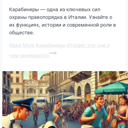
Карабинеры — одна из ключевых сил
охраны правопорядка в Италии. Узнайте о
их функциях, истории и современной роли в
обществе.
Read More
Карабинеры Италии: кто они и
чем занимаются