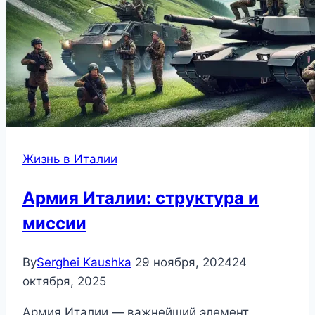
Жизнь в Италии
Армия Италии: структура и
миссии
By
Serghei Kaushka
29 ноября, 2024
24
октября, 2025
Армия Италии — важнейший элемент