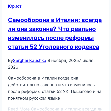
Юрист
Самооборона в Италии: всегда
ли она законна? Что реально
изменилось после реформы
статьи 52 Уголовного кодекса
By
Serghei Kaushka
8 ноября, 2025
7 июля,
2026
Самооборона в Италии когда она
действительно законна и что изменилось
после реформы статьи 52 УК. Пошагово и на
понятном русском языке
Read More
Самооборона в Италии: всегда ли