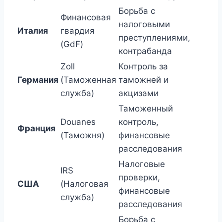
Борьба с
Финансовая
налоговыми
Италия
гвардия
преступлениями,
(GdF)
контрабанда
Zoll
Контроль за
Германия
(Таможенная
таможней и
служба)
акцизами
Таможенный
Douanes
контроль,
Франция
(Таможня)
финансовые
расследования
Налоговые
IRS
проверки,
США
(Налоговая
финансовые
служба)
расследования
Борьба с