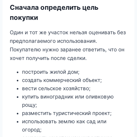
Сначала определить цель
покупки
Один и тот же участок нельзя оценивать без
предполагаемого использования.
Покупателю нужно заранее ответить, что он
хочет получить после сделки.
построить жилой дом;
создать коммерческий объект;
вести сельское хозяйство;
купить виноградник или оливковую
рощу;
разместить туристический проект;
использовать землю как сад или
огород;