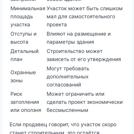
Минимальная
Участок может быть слишком
площадь
мал для самостоятельного
участка
проекта
Отступы и
Влияют на размещение и
высота
параметры здания
Детальный
Строительство может
план
зависеть от его утверждения
Могут требовать
Охранные
дополнительных
зоны
согласований
Риск
Может ограничить или
затопления
сделать проект экономически
или оползня
бессмысленным
Если продавец говорит, что участок скоро
станет строительным, это остаётся