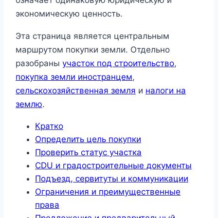
означает одинаковую юридическую и
экономическую ценность.
Эта страница является центральным
маршрутом покупки земли. Отдельно
разобраны
участок под строительство
,
покупка земли иностранцем
,
сельскохозяйственная земля
и
налоги на
землю
.
Кратко
Определить цель покупки
Проверить статус участка
CDU и градостроительные документы
Подъезд, сервитуты и коммуникации
Ограничения и преимущественные
права