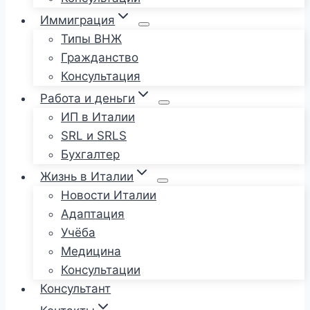
Иммиграция
Типы ВНЖ
Гражданство
Консультация
Работа и деньги
ИП в Италии
SRL и SRLS
Бухгалтер
Жизнь в Италии
Новости Италии
Адаптация
Учёба
Медицина
Консультации
Консультант