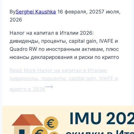
By
Serghei Kaushka
16 февраля, 2025
7 июля,
2026
Налог на капитал в Италии 2026:
дивиденды, проценты, capital gain, IVAFE и
Quadro RW по иностранным активам, плюс
нюансы декларирования и риски по крипто
Read More
Налог на капитал в Италии:
дивиденды, проценты, capital gain, IVAFE и
крипто в 2026