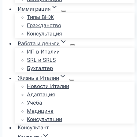
Иммиграция
Типы ВНЖ
Гражданство
Консультация
Работа и деньги
ИП в Италии
SRL и SRLS
Бухгалтер
Жизнь в Италии
Новости Италии
Адаптация
Учёба
Медицина
Консультации
Консультант