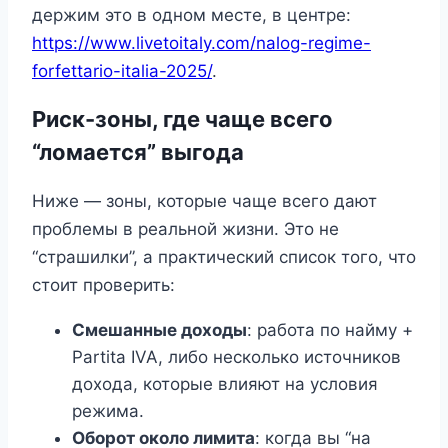
держим это в одном месте, в центре:
https://www.livetoitaly.com/nalog-regime-
forfettario-italia-2025/
.
Риск-зоны, где чаще всего
“ломается” выгода
Ниже — зоны, которые чаще всего дают
проблемы в реальной жизни. Это не
“страшилки”, а практический список того, что
стоит проверить:
Смешанные доходы
: работа по найму +
Partita IVA, либо несколько источников
дохода, которые влияют на условия
режима.
Оборот около лимита
: когда вы “на