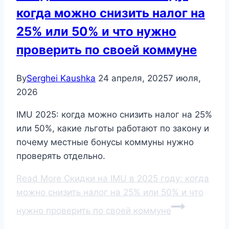
когда можно снизить налог на
25% или 50% и что нужно
проверить по своей коммуне
By
Serghei Kaushka
24 апреля, 2025
7 июля,
2026
IMU 2025: когда можно снизить налог на 25%
или 50%, какие льготы работают по закону и
почему местные бонусы коммуны нужно
проверять отдельно.
Read More
Скидки на IMU в 2025 году: когда
можно снизить налог на 25% или 50% и что
нужно проверить по своей коммуне