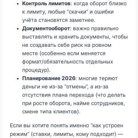
Контроль лимитов
: когда оборот близко
к лимиту, любые “скачки” и ошибки
учёта становятся заметнее.
Документооборот
: важно правильно
выставлять и хранить документы, чтобы
не создавать себе риск на ровном
месте (особенно если меняется
формат/обязательность отдельных
процедур).
Планирование 2026
: многие теряют
деньги не из-за “отмены”, а из-за
отсутствия плана перехода (что делать
при росте оборота, найме сотрудников,
смене типа клиентов).
Если вы хотите понять именно “как устроен
режим” (ставки, лимиты, кому подходит) —