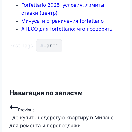
Forfettario 2025: условия, лимиты,
ставки (центр)
Минусы и ограничения forfettario
ATECO для forfettario: что проверить
Post Tags:
#
налог
Навигация по записям
Previous
Где купить недорогую квартиру в Милане
для ремонта и перепродажи