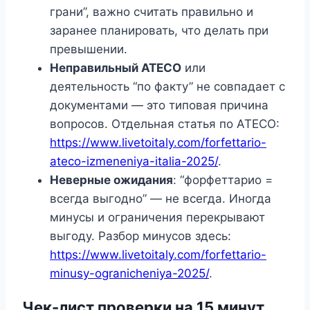
грани”, важно считать правильно и
заранее планировать, что делать при
превышении.
Неправильный ATECO
или
деятельность “по факту” не совпадает с
документами — это типовая причина
вопросов. Отдельная статья по ATECO:
https://www.livetoitaly.com/forfettario-
ateco-izmeneniya-italia-2025/
.
Неверные ожидания
: “форфеттарио =
всегда выгодно” — не всегда. Иногда
минусы и ограничения перекрывают
выгоду. Разбор минусов здесь:
https://www.livetoitaly.com/forfettario-
minusy-ogranicheniya-2025/
.
Чек-лист проверки на 15 минут