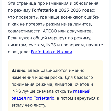
Эта страница про изменения и обновления
по режиму
Forfettario
в 2025-2026 годах:
что проверить, где чаще возникают ошибки
и как не потерять режим из-за лимитов,
совместимости, ATECO или документов.
Если нужен общий маршрут по режиму,
лимитам, счетам, INPS и проверкам, начните
с раздела:
Forfettario в Италии
.
Важно:
здесь разбираются именно
изменения и зоны риска. Для базового
понимания режима, лимитов, счетов и
INPS лучше сначала открыть
главный
раздел по Forfettario
, а потом вернуться к
этому чек-листу.