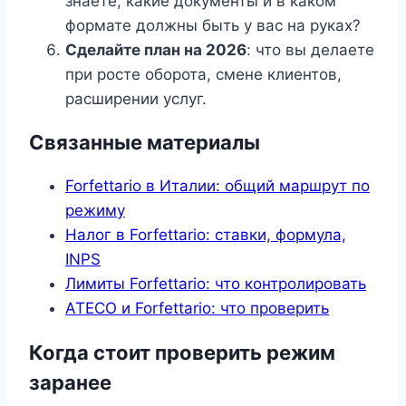
знаете, какие документы и в каком
формате должны быть у вас на руках?
Сделайте план на 2026
: что вы делаете
при росте оборота, смене клиентов,
расширении услуг.
Связанные материалы
Forfettario в Италии: общий маршрут по
режиму
Налог в Forfettario: ставки, формула,
INPS
Лимиты Forfettario: что контролировать
ATECO и Forfettario: что проверить
Когда стоит проверить режим
заранее