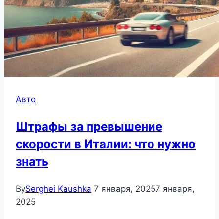
Авто
Штрафы за превышение
скорости в Италии: что нужно
знать
By
Serghei Kaushka
7 января, 2025
7 января,
2025