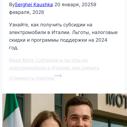
By
Serghei Kaushka
20 января, 2025
9
февраля, 2026
Узнайте, как получить субсидии на
электромобили в Италии. Льготы, налоговые
скидки и программы поддержки на 2024
год.
Read More
Субсидии и льготы на
электромобили в Италии: как снизить
стоимость покупки