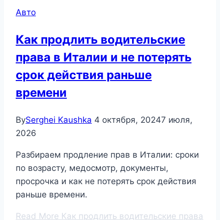
Авто
Как продлить водительские
права в Италии и не потерять
срок действия раньше
времени
By
Serghei Kaushka
4 октября, 2024
7 июля,
2026
Разбираем продление прав в Италии: сроки
по возрасту, медосмотр, документы,
просрочка и как не потерять срок действия
раньше времени.
Read More
Как продлить водительские права