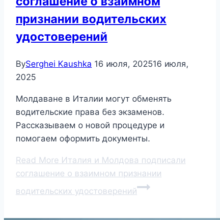
соглашение о взаимном
признании водительских
удостоверений
By
Serghei Kaushka
16 июля, 2025
16 июля,
2025
Молдаване в Италии могут обменять
водительские права без экзаменов.
Рассказываем о новой процедуре и
помогаем оформить документы.
Read More
Италия и Молдова подписали
соглашение о взаимном признании
водительских удостоверений