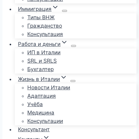
Иммиграция
Типы ВНЖ
Гражданство
Консультация
Работа и деньги
ИП в Италии
SRL и SRLS
Бухгалтер
Жизнь в Италии
Новости Италии
Адаптация
Учёба
Медицина
Консультации
Консультант