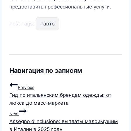
предоставить профессиональные услуги.
Post Tags:
#
авто
Навигация по записям
Previous
Гид по итальянским брендам одежды: от
люкса до масс-маркета
Next
Assegno d’inclusione: выплаты малоимущим
в Италии в 2025 году