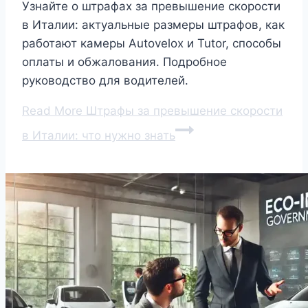
Узнайте о штрафах за превышение скорости
в Италии: актуальные размеры штрафов, как
работают камеры Autovelox и Tutor, способы
оплаты и обжалования. Подробное
руководство для водителей.
Read More
Штрафы за превышение скорости
в Италии: что нужно знать