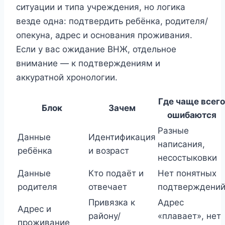
ситуации и типа учреждения, но логика
везде одна: подтвердить ребёнка, родителя/
опекуна, адрес и основания проживания.
Если у вас ожидание ВНЖ, отдельное
внимание — к подтверждениям и
аккуратной хронологии.
Где чаще всего
Блок
Зачем
ошибаются
Разные
Данные
Идентификация
написания,
ребёнка
и возраст
несостыковки
Данные
Кто подаёт и
Нет понятных
родителя
отвечает
подтверждени
Привязка к
Адрес
Адрес и
району/
«плавает», нет
проживание