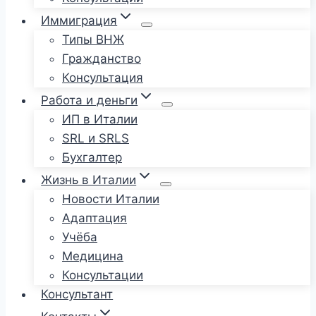
Иммиграция
Типы ВНЖ
Гражданство
Консультация
Работа и деньги
ИП в Италии
SRL и SRLS
Бухгалтер
Жизнь в Италии
Новости Италии
Адаптация
Учёба
Медицина
Консультации
Консультант