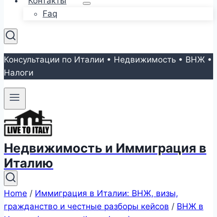
Контакты
Faq
Консультации по Италии • Недвижимость • ВНЖ •
Налоги
Недвижимость и Иммиграция в
Италию
Home
/
Иммиграция в Италии: ВНЖ, визы,
гражданство и честные разборы кейсов
/
ВНЖ в