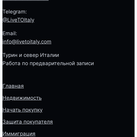
Telegram:
@LiveTOItaly
Email:
info@livetoitaly.com
Турин и север Италии
Работа по предварительной записи
Главная
Недвижимость
Начать покупку
Защита покупателя
Иммиграция