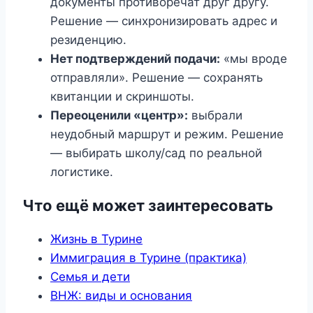
документы противоречат друг другу.
Решение — синхронизировать адрес и
резиденцию.
Нет подтверждений подачи:
«мы вроде
отправляли». Решение — сохранять
квитанции и скриншоты.
Переоценили «центр»:
выбрали
неудобный маршрут и режим. Решение
— выбирать школу/сад по реальной
логистике.
Что ещё может заинтересовать
Жизнь в Турине
Иммиграция в Турине (практика)
Семья и дети
ВНЖ: виды и основания