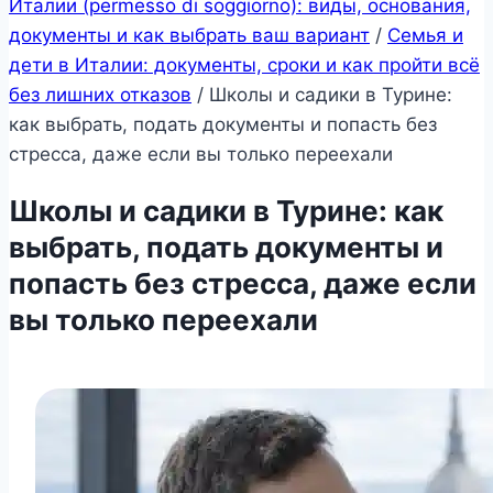
Италии (permesso di soggiorno): виды, основания,
документы и как выбрать ваш вариант
/
Семья и
дети в Италии: документы, сроки и как пройти всё
без лишних отказов
/
Школы и садики в Турине:
как выбрать, подать документы и попасть без
стресса, даже если вы только переехали
Школы и садики в Турине: как
выбрать, подать документы и
попасть без стресса, даже если
вы только переехали