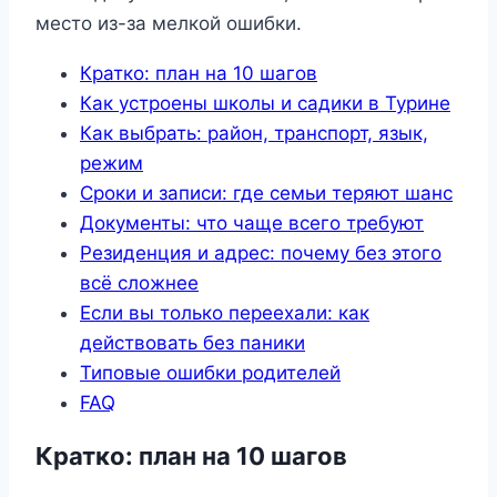
место из-за мелкой ошибки.
Кратко: план на 10 шагов
Как устроены школы и садики в Турине
Как выбрать: район, транспорт, язык,
режим
Сроки и записи: где семьи теряют шанс
Документы: что чаще всего требуют
Резиденция и адрес: почему без этого
всё сложнее
Если вы только переехали: как
действовать без паники
Типовые ошибки родителей
FAQ
Кратко: план на 10 шагов