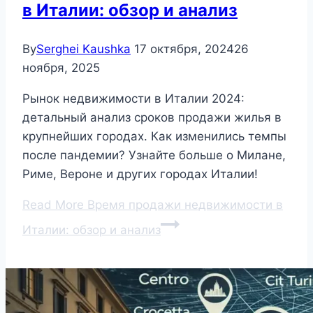
в Италии: обзор и анализ
By
Serghei Kaushka
17 октября, 2024
26
ноября, 2025
Рынок недвижимости в Италии 2024:
детальный анализ сроков продажи жилья в
крупнейших городах. Как изменились темпы
после пандемии? Узнайте больше о Милане,
Риме, Вероне и других городах Италии!
Read More
Время продажи недвижимости в
Италии: обзор и анализ