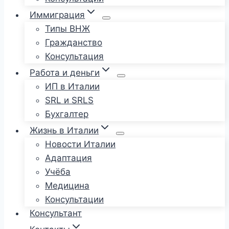
Иммиграция
Типы ВНЖ
Гражданство
Консультация
Работа и деньги
ИП в Италии
SRL и SRLS
Бухгалтер
Жизнь в Италии
Новости Италии
Адаптация
Учёба
Медицина
Консультации
Консультант