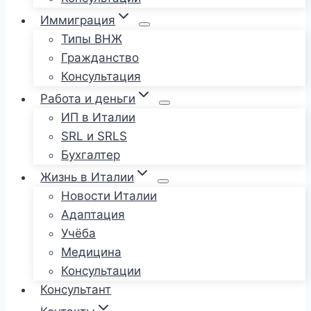
Иммиграция
Типы ВНЖ
Гражданство
Консультация
Работа и деньги
ИП в Италии
SRL и SRLS
Бухгалтер
Жизнь в Италии
Новости Италии
Адаптация
Учёба
Медицина
Консультации
Консультант