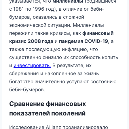
указывается, что
миллениалы
(родившиеся
с 1981 по 1996 год), в отличие от беби-
бумеров, оказались в сложной
экономической ситуации. Миллениалы
пережили такие кризисы, как
финансовый
кризис 2008 года
и
пандемия COVID-19
, а
также последующую инфляцию, что
существенно снизило их способность копить
и
инвестировать.
В результате, их
сбережения и накопленное за жизнь
богатство значительно уступают состоянию
беби-бумеров.
Сравнение финансовых
показателей поколений
Исследование Allianz проанализировало