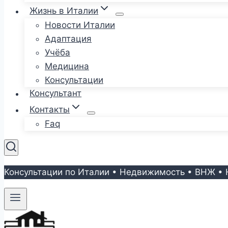
Жизнь в Италии
Новости Италии
Адаптация
Учёба
Медицина
Консультации
Консультант
Контакты
Faq
Консультации по Италии • Недвижимость • ВНЖ • 