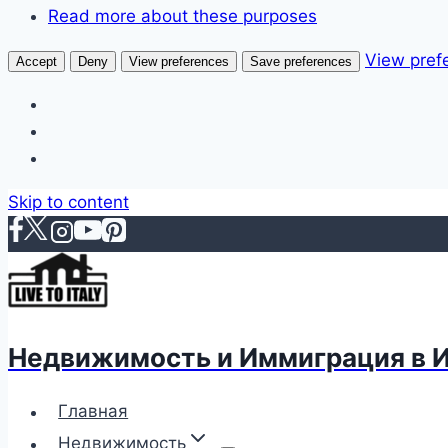
Read more about these purposes
View pref
Accept
Deny
View preferences
Save preferences
Skip to content
Недвижимость и Иммиграция в 
Главная
Недвижимость