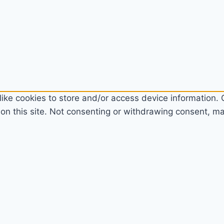
ike cookies to store and/or access device information. C
n this site. Not consenting or withdrawing consent, may