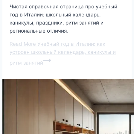
Чистая справочная страница про учебный
год в Италии: школьный календарь,
каникулы, праздники, ритм занятий и
региональные отличия.
Read More
Учебный год в Италии: как
устроен школьный календарь, каникулы и
ритм занятий