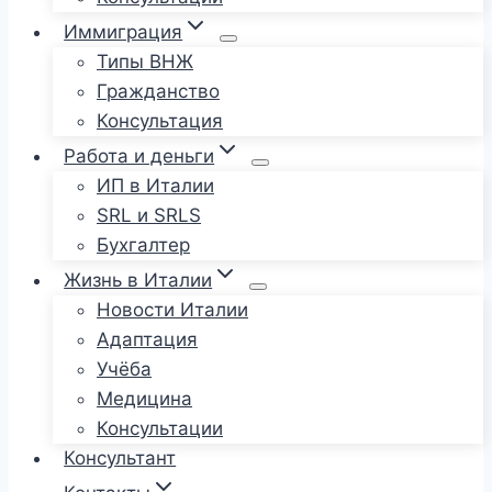
Иммиграция
Типы ВНЖ
Гражданство
Консультация
Работа и деньги
ИП в Италии
SRL и SRLS
Бухгалтер
Жизнь в Италии
Новости Италии
Адаптация
Учёба
Медицина
Консультации
Консультант