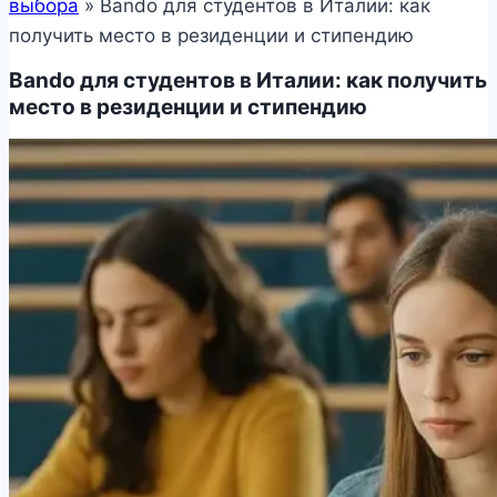
выбора
»
Bando для студентов в Италии: как
получить место в резиденции и стипендию
Bando для студентов в Италии: как получить
место в резиденции и стипендию