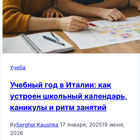
Учеба
Учебный год в Италии: как
устроен школьный календарь,
каникулы и ритм занятий
By
Serghei Kaushka
17 января, 2025
19 июня,
2026